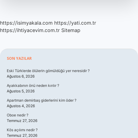
Mu
https://isimyakala.com
https://yati.com.tr
https://ihtiyacevim.com.tr
Sitemap
Sidebar
SON YAZILAR
Eski Türklerde ölülerin gömüldüğü yer neresidir ?
Ağustos 6, 2026
Ayakkabının önü neden kırılır ?
Ağustos 5, 2026
Apartman demirbaş giderlerini kim öder ?
Ağustos 4, 2026
Oboe nedir ?
Temmuz 27, 2026
Kös açılımı nedir ?
Temmuz 27, 2026