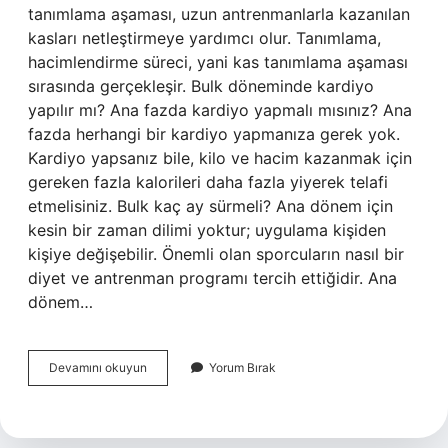
tanımlama aşaması, uzun antrenmanlarla kazanılan
kasları netleştirmeye yardımcı olur. Tanımlama,
hacimlendirme süreci, yani kas tanımlama aşaması
sırasında gerçekleşir. Bulk döneminde kardiyo
yapılır mı? Ana fazda kardiyo yapmalı mısınız? Ana
fazda herhangi bir kardiyo yapmanıza gerek yok.
Kardiyo yapsanız bile, kilo ve hacim kazanmak için
gereken fazla kalorileri daha fazla yiyerek telafi
etmelisiniz. Bulk kaç ay sürmeli? Ana dönem için
kesin bir zaman dilimi yoktur; uygulama kişiden
kişiye değişebilir. Önemli olan sporcuların nasıl bir
diyet ve antrenman programı tercih ettiğidir. Ana
dönem…
Ilk
Devamını okuyun
Yorum Bırak
Önce
Bulk
Mı
Definasyon