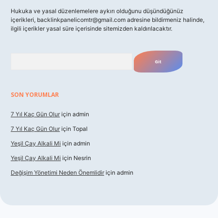
Hukuka ve yasal düzenlemelere aykırı olduğunu düşündüğünüz
içerikleri,
backlinkpanelicomtr@gmail.com
adresine bildirmeniz halinde,
ilgili içerikler yasal süre içerisinde sitemizden kaldırılacaktır.
Arama
SON YORUMLAR
7 Yıl Kaç Gün Olur
için
admin
7 Yıl Kaç Gün Olur
için
Topal
Yeşil Çay Alkali Mi
için
admin
Yeşil Çay Alkali Mi
için
Nesrin
Değişim Yönetimi Neden Önemlidir
için
admin