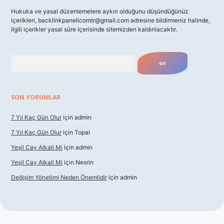
Hukuka ve yasal düzenlemelere aykırı olduğunu düşündüğünüz
içerikleri,
backlinkpanelicomtr@gmail.com
adresine bildirmeniz halinde,
ilgili içerikler yasal süre içerisinde sitemizden kaldırılacaktır.
Arama
SON YORUMLAR
7 Yıl Kaç Gün Olur
için
admin
7 Yıl Kaç Gün Olur
için
Topal
Yeşil Çay Alkali Mi
için
admin
Yeşil Çay Alkali Mi
için
Nesrin
Değişim Yönetimi Neden Önemlidir
için
admin