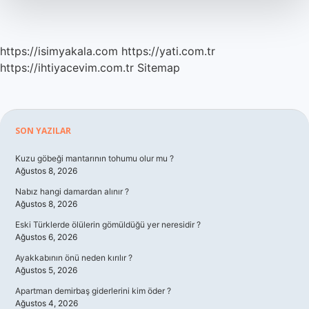
Tüketilir
Mi
https://isimyakala.com
https://yati.com.tr
https://ihtiyacevim.com.tr
Sitemap
Sidebar
SON YAZILAR
Kuzu göbeği mantarının tohumu olur mu ?
Ağustos 8, 2026
Nabız hangi damardan alınır ?
Ağustos 8, 2026
Eski Türklerde ölülerin gömüldüğü yer neresidir ?
Ağustos 6, 2026
Ayakkabının önü neden kırılır ?
Ağustos 5, 2026
Apartman demirbaş giderlerini kim öder ?
Ağustos 4, 2026