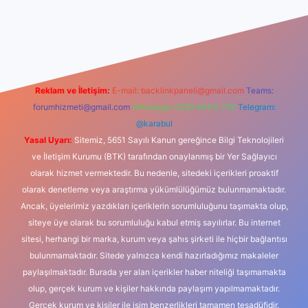
dcasino
Reklam ve İletişim:
E-mail:
backlinkpaneli@gmail.com
Teams:
forumhizmeti@gmail.com
Whatsapp: 0262 606 0 726
Telegram:
@karabul
Yasal Uyarı:
Sitemiz, 5651 Sayılı Kanun gereğince Bilgi Teknolojileri
ve İletişim Kurumu (BTK) tarafından onaylanmış bir Yer Sağlayıcı
olarak hizmet vermektedir. Bu nedenle, sitedeki içerikleri proaktif
olarak denetleme veya araştırma yükümlülüğümüz bulunmamaktadır.
Ancak, üyelerimiz yazdıkları içeriklerin sorumluluğunu taşımakta olup,
siteye üye olarak bu sorumluluğu kabul etmiş sayılırlar. Bu internet
sitesi, herhangi bir marka, kurum veya şahıs şirketi ile hiçbir bağlantısı
bulunmamaktadır. Sitede yalnızca kendi hazırladığımız makaleler
paylaşılmaktadır. Burada yer alan içerikler haber niteliği taşımamakta
olup, gerçek kurum ve kişiler hakkında paylaşım yapılmamaktadır.
Gerçek kurum ve kişiler ile isim benzerlikleri tamamen tesadüfidir.