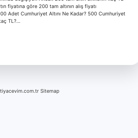
n fiyatına göre 200 tam altının alış fiyatı
r. 500 Adet Cumhuriyet Altını Ne Kadar? 500 Cumhuriyet
 kaç TL?…
htiyacevim.com.tr
Sitemap