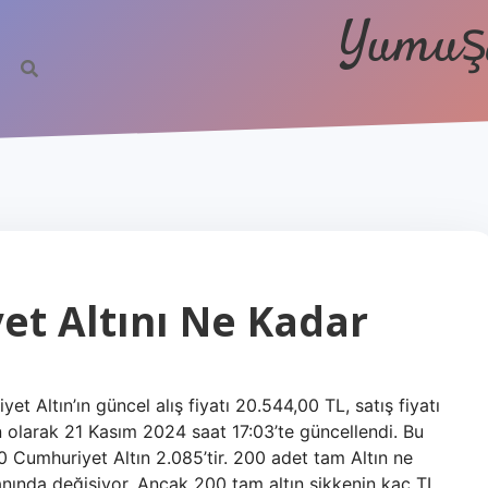
Yumuşa
et Altını Ne Kadar
 Altın’ın güncel alış fiyatı 20.544,00 TL, satış fiyatı
n olarak 21 Kasım 2024 saat 17:03’te güncellendi. Bu
0 Cumhuriyet Altın 2.085’tir. 200 adet tam Altın ne
anında değişiyor. Ancak 200 tam altın sikkenin kaç TL