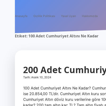
Anasayfa
Gizlilik Politikası
Yasal Uyarı
Hakkımızda
Etiket:
100 Adet Cumhuriyet Altını Ne Kadar
200 Adet Cumhuriy
Tarih: Aralık 10, 2024
100 Adet Cumhuriyet Altını Ne Kadar? Cumhuriyet
ise 20.854,00 TL’dir. Cumhuriyet Altın kuru so
Cumhuriyet Altın döviz kuru verilerine göre 10
kadar? 200 tam altın kaç TL? Tam altın fiyatı 