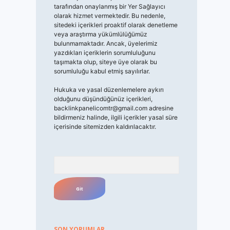
tarafından onaylanmış bir Yer Sağlayıcı
olarak hizmet vermektedir. Bu nedenle,
sitedeki içerikleri proaktif olarak denetleme
veya araştırma yükümlülüğümüz
bulunmamaktadır. Ancak, üyelerimiz
yazdıkları içeriklerin sorumluluğunu
taşımakta olup, siteye üye olarak bu
sorumluluğu kabul etmiş sayılırlar.
Hukuka ve yasal düzenlemelere aykırı
olduğunu düşündüğünüz içerikleri,
backlinkpanelicomtr@gmail.com
adresine
bildirmeniz halinde, ilgili içerikler yasal süre
içerisinde sitemizden kaldırılacaktır.
Arama
SON YORUMLAR