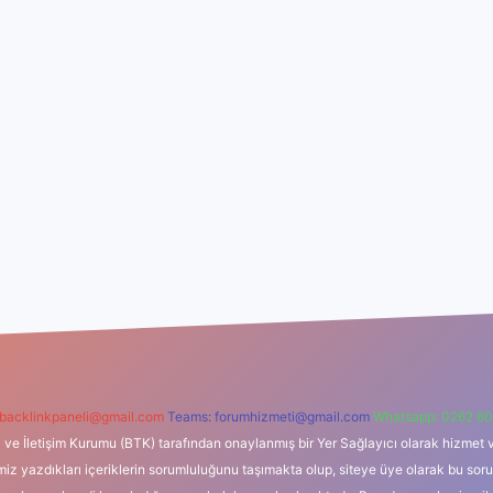
backlinkpaneli@gmail.com
Teams:
forumhizmeti@gmail.com
Whatsapp: 0262 60
i ve İletişim Kurumu (BTK) tarafından onaylanmış bir Yer Sağlayıcı olarak hizmet v
azdıkları içeriklerin sorumluluğunu taşımakta olup, siteye üye olarak bu sorumlul