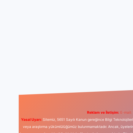
Reklam ve İletişim:
E-mail:
Yasal Uyarı:
Sitemiz, 5651 Sayılı Kanun gereğince Bilgi Teknolojiler
veya araştırma yükümlülüğümüz bulunmamaktadır. Ancak, üyelerimiz y