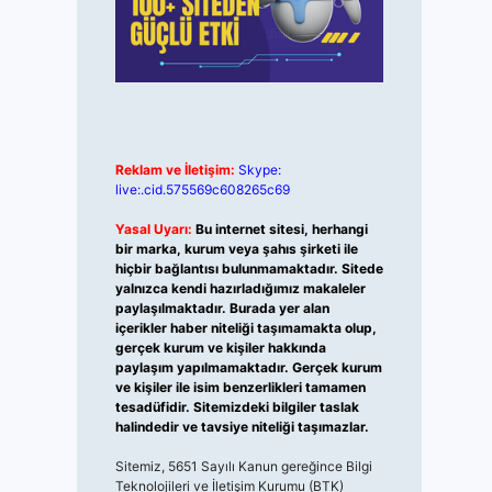
Reklam ve İletişim:
Skype:
live:.cid.575569c608265c69
Yasal Uyarı:
Bu internet sitesi, herhangi
bir marka, kurum veya şahıs şirketi ile
hiçbir bağlantısı bulunmamaktadır. Sitede
yalnızca kendi hazırladığımız makaleler
paylaşılmaktadır. Burada yer alan
içerikler haber niteliği taşımamakta olup,
gerçek kurum ve kişiler hakkında
paylaşım yapılmamaktadır. Gerçek kurum
ve kişiler ile isim benzerlikleri tamamen
tesadüfidir. Sitemizdeki bilgiler taslak
halindedir ve tavsiye niteliği taşımazlar.
Sitemiz, 5651 Sayılı Kanun gereğince Bilgi
Teknolojileri ve İletişim Kurumu (BTK)