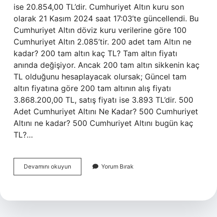
ise 20.854,00 TL’dir. Cumhuriyet Altın kuru son
olarak 21 Kasım 2024 saat 17:03’te güncellendi. Bu
Cumhuriyet Altın döviz kuru verilerine göre 100
Cumhuriyet Altın 2.085’tir. 200 adet tam Altın ne
kadar? 200 tam altın kaç TL? Tam altın fiyatı
anında değişiyor. Ancak 200 tam altın sikkenin kaç
TL olduğunu hesaplayacak olursak; Güncel tam
altın fiyatına göre 200 tam altının alış fiyatı
3.868.200,00 TL, satış fiyatı ise 3.893 TL’dir. 500
Adet Cumhuriyet Altını Ne Kadar? 500 Cumhuriyet
Altını ne kadar? 500 Cumhuriyet Altını bugün kaç
TL?…
200
Devamını okuyun
Yorum Bırak
Adet
Cumhuriyet
Altını
Ne
Kadar