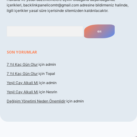
içerikleri,
backlinkpanelicomtr@gmail.com
adresine bildirmeniz halinde,
ilgili içerikler yasal süre içerisinde sitemizden kaldırılacaktır.
Arama
SON YORUMLAR
7 Yıl Kaç Gün Olur
için
admin
7 Yıl Kaç Gün Olur
için
Topal
Yeşil Çay Alkali Mi
için
admin
Yeşil Çay Alkali Mi
için
Nesrin
Değişim Yönetimi Neden Önemlidir
için
admin