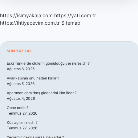
https://isimyakala.com
https://yati.com.tr
https://ihtiyacevim.com.tr
Sitemap
Sidebar
SON YAZILAR
Eski Türklerde ölülerin gömüldüğü yer neresidir ?
Ağustos 6, 2026
Ayakkabının önü neden kırılır ?
Ağustos 5, 2026
Apartman demirbaş giderlerini kim öder ?
Ağustos 4, 2026
Oboe nedir ?
Temmuz 27, 2026
Kös açılımı nedir ?
Temmuz 27, 2026
Yediemin çekici parası ne kadar ?