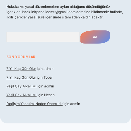
Hukuka ve yasal düzenlemelere aykırı olduğunu düşündüğünüz
içerikleri,
backlinkpanelicomtr@gmail.com
adresine bildirmeniz halinde,
ilgili içerikler yasal süre içerisinde sitemizden kaldırılacaktır.
Arama
SON YORUMLAR
7 Yıl Kaç Gün Olur
için
admin
7 Yıl Kaç Gün Olur
için
Topal
Yeşil Çay Alkali Mi
için
admin
Yeşil Çay Alkali Mi
için
Nesrin
Değişim Yönetimi Neden Önemlidir
için
admin