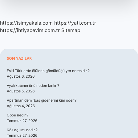
Kere
Şampiyon
Oldu
https://isimyakala.com
https://yati.com.tr
https://ihtiyacevim.com.tr
Sitemap
Sidebar
SON YAZILAR
Eski Türklerde ölülerin gömüldüğü yer neresidir ?
Ağustos 6, 2026
Ayakkabının önü neden kırılır ?
Ağustos 5, 2026
Apartman demirbaş giderlerini kim öder ?
Ağustos 4, 2026
Oboe nedir ?
Temmuz 27, 2026
Kös açılımı nedir ?
Temmuz 27, 2026