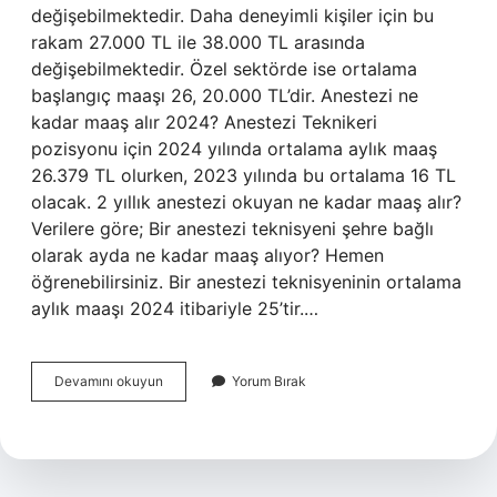
değişebilmektedir. Daha deneyimli kişiler için bu
rakam 27.000 TL ile 38.000 TL arasında
değişebilmektedir. Özel sektörde ise ortalama
başlangıç ​​maaşı 26, 20.000 TL’dir. Anestezi ne
kadar maaş alır 2024? Anestezi Teknikeri
pozisyonu için 2024 yılında ortalama aylık maaş
26.379 TL olurken, 2023 yılında bu ortalama 16 TL
olacak. 2 yıllık anestezi okuyan ne kadar maaş alır?
Verilere göre; Bir anestezi teknisyeni şehre bağlı
olarak ayda ne kadar maaş alıyor? Hemen
öğrenebilirsiniz. Bir anestezi teknisyeninin ortalama
aylık maaşı 2024 itibariyle 25’tir.…
Anestezi
Devamını okuyun
Yorum Bırak
Maaşı
Ne
Kadar
2024