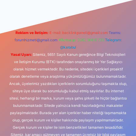
casino
Reklam ve İletişim:
E-mail:
backlinkpaneli@gmail.com
Teams:
forumhizmeti@gmail.com
Whatsapp: 0262 606 0 726
Telegram:
@karabul
Yasal Uyarı:
Sitemiz, 5651 Sayılı Kanun gereğince Bilgi Teknolojileri
ve İletişim Kurumu (BTK) tarafından onaylanmış bir Yer Sağlayıcı
olarak hizmet vermektedir. Bu nedenle, sitedeki içerikleri proaktif
olarak denetleme veya araştırma yükümlülüğümüz bulunmamaktadır.
Ancak, üyelerimiz yazdıkları içeriklerin sorumluluğunu taşımakta olup,
siteye üye olarak bu sorumluluğu kabul etmiş sayılırlar. Bu internet
sitesi, herhangi bir marka, kurum veya şahıs şirketi ile hiçbir bağlantısı
bulunmamaktadır. Sitede yalnızca kendi hazırladığımız makaleler
paylaşılmaktadır. Burada yer alan içerikler haber niteliği taşımamakta
olup, gerçek kurum ve kişiler hakkında paylaşım yapılmamaktadır.
Gerçek kurum ve kişiler ile isim benzerlikleri tamamen tesadüfidir.
Sitemiz, kar amacı gütmeyen ve tamamen ücretsiz bir bilgi paylaşım