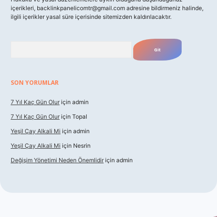
içerikleri,
backlinkpanelicomtr@gmail.com
adresine bildirmeniz halinde,
ilgili içerikler yasal süre içerisinde sitemizden kaldırılacaktır.
Arama
SON YORUMLAR
7 Yıl Kaç Gün Olur
için
admin
7 Yıl Kaç Gün Olur
için
Topal
Yeşil Çay Alkali Mi
için
admin
Yeşil Çay Alkali Mi
için
Nesrin
Değişim Yönetimi Neden Önemlidir
için
admin