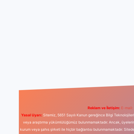
Reklam ve İletişim:
E-mail:
Yasal Uyarı:
Sitemiz, 5651 Sayılı Kanun gereğince Bilgi Teknolojiler
veya araştırma yükümlülüğümüz bulunmamaktadır. Ancak, üyelerimiz y
kurum veya şahıs şirketi ile hiçbir bağlantısı bulunmamaktadır. Sited