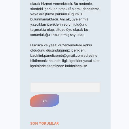
olarak hizmet vermektedir. Bu nedenle,
sitedeki içerikleri proaktif olarak denetleme
veya araştırma yükümlülüğümüz
bulunmamaktadır. Ancak, üyelerimiz
yazdıkları içeriklerin sorumluluğunu
taşımakta olup, siteye üye olarak bu
sorumluluğu kabul etmiş sayılırlar.
Hukuka ve yasal düzenlemelere aykırı
olduğunu düşündüğünüz içerikleri,
backlinkpanelicomtr@gmail.com
adresine
bildirmeniz halinde, ilgili içerikler yasal süre
içerisinde sitemizden kaldırılacaktır.
Arama
SON YORUMLAR