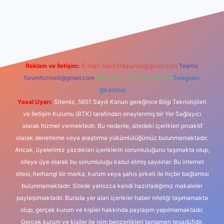
dcasino
Reklam ve İletişim:
E-mail:
backlinkpaneli@gmail.com
Teams:
forumhizmeti@gmail.com
Whatsapp: 0262 606 0 726
Telegram:
@karabul
Yasal Uyarı:
Sitemiz, 5651 Sayılı Kanun gereğince Bilgi Teknolojileri
ve İletişim Kurumu (BTK) tarafından onaylanmış bir Yer Sağlayıcı
olarak hizmet vermektedir. Bu nedenle, sitedeki içerikleri proaktif
olarak denetleme veya araştırma yükümlülüğümüz bulunmamaktadır.
Ancak, üyelerimiz yazdıkları içeriklerin sorumluluğunu taşımakta olup,
siteye üye olarak bu sorumluluğu kabul etmiş sayılırlar. Bu internet
sitesi, herhangi bir marka, kurum veya şahıs şirketi ile hiçbir bağlantısı
bulunmamaktadır. Sitede yalnızca kendi hazırladığımız makaleler
paylaşılmaktadır. Burada yer alan içerikler haber niteliği taşımamakta
olup, gerçek kurum ve kişiler hakkında paylaşım yapılmamaktadır.
Gerçek kurum ve kişiler ile isim benzerlikleri tamamen tesadüfidir.