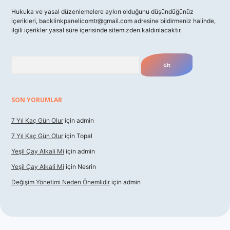
Hukuka ve yasal düzenlemelere aykırı olduğunu düşündüğünüz
içerikleri,
backlinkpanelicomtr@gmail.com
adresine bildirmeniz halinde,
ilgili içerikler yasal süre içerisinde sitemizden kaldırılacaktır.
Arama
SON YORUMLAR
7 Yıl Kaç Gün Olur
için
admin
7 Yıl Kaç Gün Olur
için
Topal
Yeşil Çay Alkali Mi
için
admin
Yeşil Çay Alkali Mi
için
Nesrin
Değişim Yönetimi Neden Önemlidir
için
admin