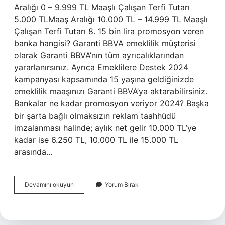
Aralığı 0 – 9.999 TL Maaşlı Çalışan Terfi Tutarı
5.000 TLMaaş Aralığı 10.000 TL – 14.999 TL Maaşlı
Çalışan Terfi Tutarı 8. 15 bin lira promosyon veren
banka hangisi? Garanti BBVA emeklilik müşterisi
olarak Garanti BBVA’nın tüm ayrıcalıklarından
yararlanırsınız. Ayrıca Emeklilere Destek 2024
kampanyası kapsamında 15 yaşına geldiğinizde
emeklilik maaşınızı Garanti BBVA’ya aktarabilirsiniz.
Bankalar ne kadar promosyon veriyor 2024? Başka
bir şarta bağlı olmaksızın reklam taahhüdü
imzalanması halinde; aylık net gelir 10.000 TL’ye
kadar ise 6.250 TL, 10.000 TL ile 15.000 TL
arasında…
Iş
Devamını okuyun
Yorum Bırak
Bankası
Eyt
Promosyon
Ne