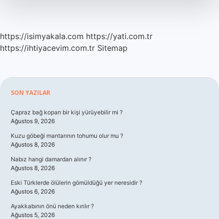
Kadar
https://isimyakala.com
https://yati.com.tr
https://ihtiyacevim.com.tr
Sitemap
Sidebar
SON YAZILAR
Çapraz bağ kopan bir kişi yürüyebilir mi ?
Ağustos 9, 2026
Kuzu göbeği mantarının tohumu olur mu ?
Ağustos 8, 2026
Nabız hangi damardan alınır ?
Ağustos 8, 2026
Eski Türklerde ölülerin gömüldüğü yer neresidir ?
Ağustos 6, 2026
Ayakkabının önü neden kırılır ?
Ağustos 5, 2026