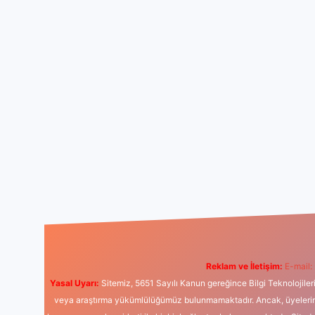
Reklam ve İletişim:
E-mail:
Yasal Uyarı:
Sitemiz, 5651 Sayılı Kanun gereğince Bilgi Teknolojiler
veya araştırma yükümlülüğümüz bulunmamaktadır. Ancak, üyelerimiz y