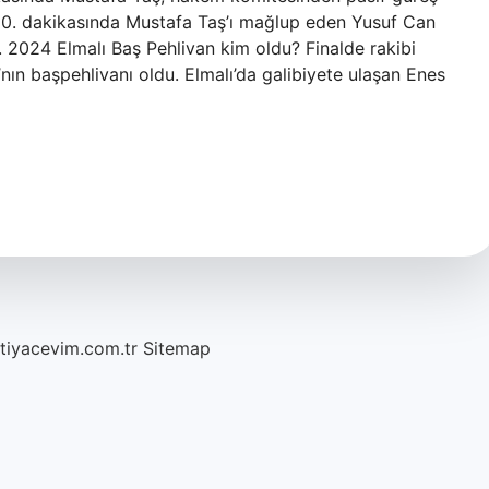
n 50. dakikasında Mustafa Taş’ı mağlup eden Yusuf Can
. 2024 Elmalı Baş Pehlivan kim oldu? Finalde rakibi
ın başpehlivanı oldu. Elmalı’da galibiyete ulaşan Enes
htiyacevim.com.tr
Sitemap