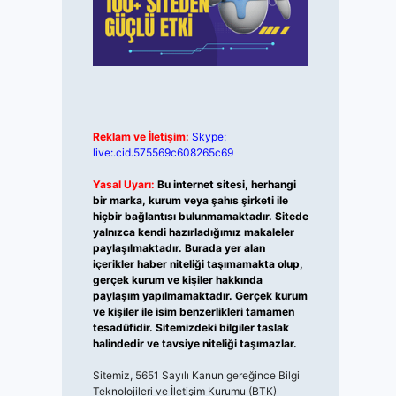
Reklam ve İletişim:
Skype:
live:.cid.575569c608265c69
Yasal Uyarı:
Bu internet sitesi, herhangi
bir marka, kurum veya şahıs şirketi ile
hiçbir bağlantısı bulunmamaktadır. Sitede
yalnızca kendi hazırladığımız makaleler
paylaşılmaktadır. Burada yer alan
içerikler haber niteliği taşımamakta olup,
gerçek kurum ve kişiler hakkında
paylaşım yapılmamaktadır. Gerçek kurum
ve kişiler ile isim benzerlikleri tamamen
tesadüfidir. Sitemizdeki bilgiler taslak
halindedir ve tavsiye niteliği taşımazlar.
Sitemiz, 5651 Sayılı Kanun gereğince Bilgi
Teknolojileri ve İletişim Kurumu (BTK)