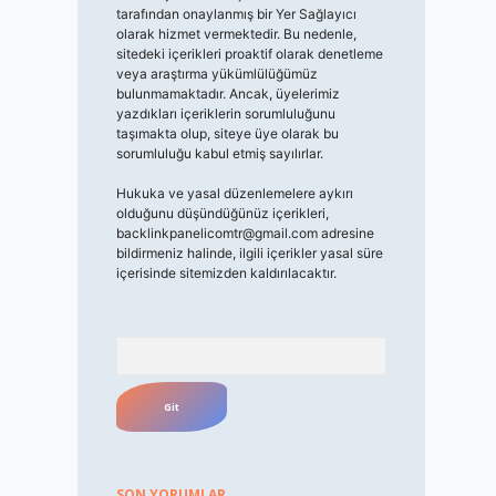
tarafından onaylanmış bir Yer Sağlayıcı
olarak hizmet vermektedir. Bu nedenle,
sitedeki içerikleri proaktif olarak denetleme
veya araştırma yükümlülüğümüz
bulunmamaktadır. Ancak, üyelerimiz
yazdıkları içeriklerin sorumluluğunu
taşımakta olup, siteye üye olarak bu
sorumluluğu kabul etmiş sayılırlar.
Hukuka ve yasal düzenlemelere aykırı
olduğunu düşündüğünüz içerikleri,
backlinkpanelicomtr@gmail.com
adresine
bildirmeniz halinde, ilgili içerikler yasal süre
içerisinde sitemizden kaldırılacaktır.
Arama
SON YORUMLAR