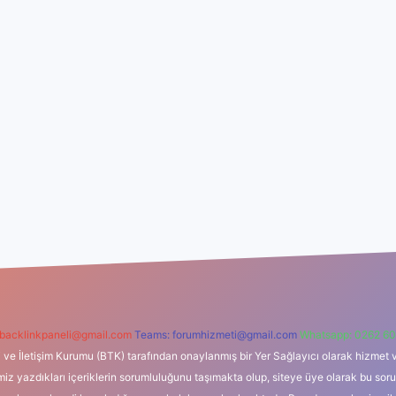
backlinkpaneli@gmail.com
Teams:
forumhizmeti@gmail.com
Whatsapp: 0262 60
i ve İletişim Kurumu (BTK) tarafından onaylanmış bir Yer Sağlayıcı olarak hizmet v
azdıkları içeriklerin sorumluluğunu taşımakta olup, siteye üye olarak bu sorumlul