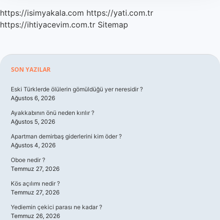
https://isimyakala.com
https://yati.com.tr
https://ihtiyacevim.com.tr
Sitemap
Sidebar
SON YAZILAR
Eski Türklerde ölülerin gömüldüğü yer neresidir ?
Ağustos 6, 2026
Ayakkabının önü neden kırılır ?
Ağustos 5, 2026
Apartman demirbaş giderlerini kim öder ?
Ağustos 4, 2026
Oboe nedir ?
Temmuz 27, 2026
Kös açılımı nedir ?
Temmuz 27, 2026
Yediemin çekici parası ne kadar ?
Temmuz 26, 2026