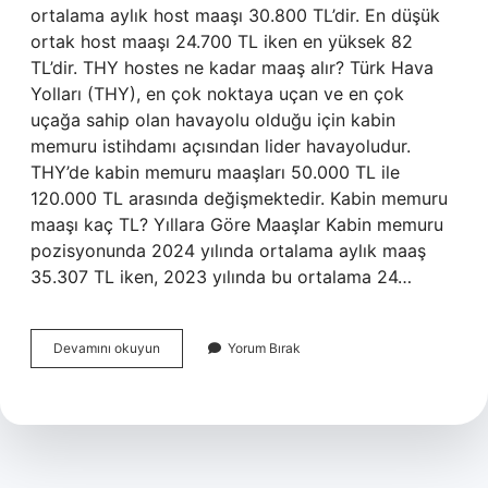
ortalama aylık host maaşı 30.800 TL’dir. En düşük
ortak host maaşı 24.700 TL iken en yüksek 82
TL’dir. THY hostes ne kadar maaş alır? Türk Hava
Yolları (THY), en çok noktaya uçan ve en çok
uçağa sahip olan havayolu olduğu için kabin
memuru istihdamı açısından lider havayoludur.
THY’de kabin memuru maaşları 50.000 TL ile
120.000 TL arasında değişmektedir. Kabin memuru
maaşı kaç TL? Yıllara Göre Maaşlar Kabin memuru
pozisyonunda 2024 yılında ortalama aylık maaş
35.307 TL iken, 2023 yılında bu ortalama 24…
Hostes
Devamını okuyun
Yorum Bırak
Kaç
Lira
Maaş
Alıyor