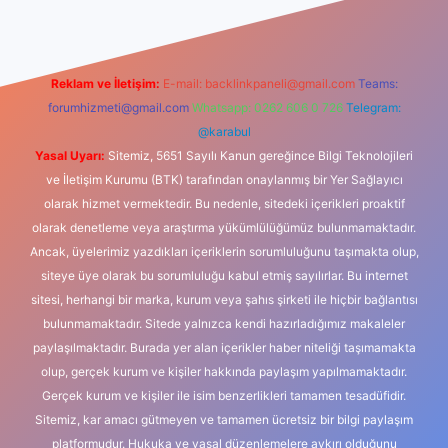
Reklam ve İletişim:
E-mail:
backlinkpaneli@gmail.com
Teams:
forumhizmeti@gmail.com
Whatsapp: 0262 606 0 726
Telegram:
@karabul
Yasal Uyarı:
Sitemiz, 5651 Sayılı Kanun gereğince Bilgi Teknolojileri
ve İletişim Kurumu (BTK) tarafından onaylanmış bir Yer Sağlayıcı
olarak hizmet vermektedir. Bu nedenle, sitedeki içerikleri proaktif
olarak denetleme veya araştırma yükümlülüğümüz bulunmamaktadır.
Ancak, üyelerimiz yazdıkları içeriklerin sorumluluğunu taşımakta olup,
siteye üye olarak bu sorumluluğu kabul etmiş sayılırlar. Bu internet
sitesi, herhangi bir marka, kurum veya şahıs şirketi ile hiçbir bağlantısı
bulunmamaktadır. Sitede yalnızca kendi hazırladığımız makaleler
paylaşılmaktadır. Burada yer alan içerikler haber niteliği taşımamakta
olup, gerçek kurum ve kişiler hakkında paylaşım yapılmamaktadır.
Gerçek kurum ve kişiler ile isim benzerlikleri tamamen tesadüfidir.
Sitemiz, kar amacı gütmeyen ve tamamen ücretsiz bir bilgi paylaşım
platformudur. Hukuka ve yasal düzenlemelere aykırı olduğunu