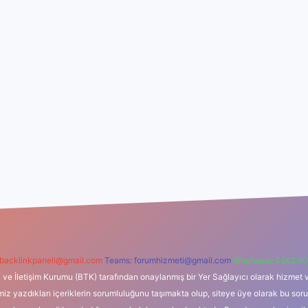
backlinkpaneli@gmail.com
Teams:
forumhizmeti@gmail.com
Whatsapp: 0262 60
i ve İletişim Kurumu (BTK) tarafından onaylanmış bir Yer Sağlayıcı olarak hizmet v
azdıkları içeriklerin sorumluluğunu taşımakta olup, siteye üye olarak bu sorumlul