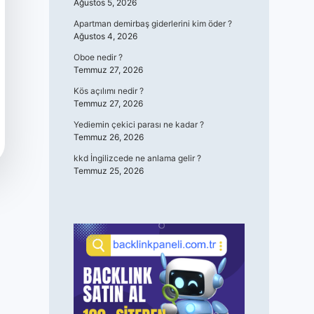
Ağustos 5, 2026
Apartman demirbaş giderlerini kim öder ?
Ağustos 4, 2026
Oboe nedir ?
Temmuz 27, 2026
Kös açılımı nedir ?
Temmuz 27, 2026
Yediemin çekici parası ne kadar ?
Temmuz 26, 2026
kkd İngilizcede ne anlama gelir ?
Temmuz 25, 2026