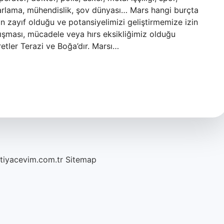
pazarlama, mühendislik, şov dünyası… Mars hangi burçta
n zayıf olduğu ve potansiyelimizi geliştirmemize izin
çalışması, mücadele veya hırs eksikliğimiz olduğu
etler Terazi ve Boğa’dır. Marsı…
htiyacevim.com.tr
Sitemap