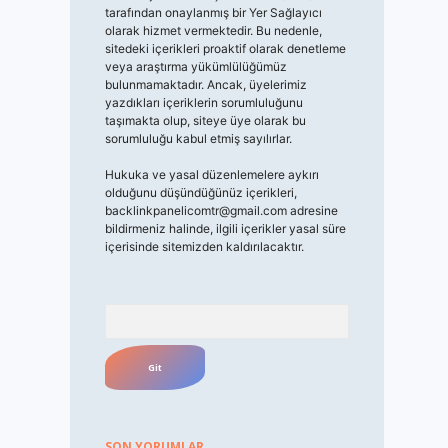
tarafından onaylanmış bir Yer Sağlayıcı
olarak hizmet vermektedir. Bu nedenle,
sitedeki içerikleri proaktif olarak denetleme
veya araştırma yükümlülüğümüz
bulunmamaktadır. Ancak, üyelerimiz
yazdıkları içeriklerin sorumluluğunu
taşımakta olup, siteye üye olarak bu
sorumluluğu kabul etmiş sayılırlar.
Hukuka ve yasal düzenlemelere aykırı
olduğunu düşündüğünüz içerikleri,
backlinkpanelicomtr@gmail.com
adresine
bildirmeniz halinde, ilgili içerikler yasal süre
içerisinde sitemizden kaldırılacaktır.
Arama
SON YORUMLAR