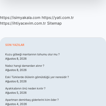
https://isimyakala.com
https://yati.com.tr
https://ihtiyacevim.com.tr
Sitemap
Sidebar
SON YAZILAR
Kuzu göbeği mantarının tohumu olur mu ?
Ağustos 8, 2026
Nabız hangi damardan alınır ?
Ağustos 8, 2026
Eski Türklerde ölülerin gömüldüğü yer neresidir ?
Ağustos 6, 2026
Ayakkabının önü neden kırılır ?
Ağustos 5, 2026
Apartman demirbaş giderlerini kim öder ?
Ağustos 4, 2026