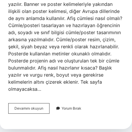
yazılır. Banner ve poster kelimeleriyle yakından
ilişkili olan poster kelimesi, diğer Avrupa dillerinde
de aynı anlamda kullanılır. Afiş cümlesi nasıl olmalı?
Cümle/posteri tasarlayan ve hazırlayan öğrencinin
adı, soyadı ve sınıf bilgisi cümle/poster tasarımının
arkasına yazılmalıdır. Cümle/poster resim, çizim,
şekil, siyah beyaz veya renkli olarak hazırlanabilir.
Posterde kullanılan metinler okunaklı olmalıdır.
Posterde projenin adı ve oluşturulan tek bir cümle
bulunmalıdır. Afiş nasıl hazırlanır kısaca? Başlık
yazılır ve vurgu renk, boyut veya gerekirse
kelimelerin altını çizerek eklenir. Tek sayfa
olmayacaksa…
3
Devamını okuyun
Yorum Bırak
Sınıf
Afiş
Ne
Demek