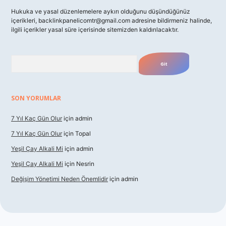
Hukuka ve yasal düzenlemelere aykırı olduğunu düşündüğünüz
içerikleri,
backlinkpanelicomtr@gmail.com
adresine bildirmeniz halinde,
ilgili içerikler yasal süre içerisinde sitemizden kaldırılacaktır.
Arama
SON YORUMLAR
7 Yıl Kaç Gün Olur
için
admin
7 Yıl Kaç Gün Olur
için
Topal
Yeşil Çay Alkali Mi
için
admin
Yeşil Çay Alkali Mi
için
Nesrin
Değişim Yönetimi Neden Önemlidir
için
admin