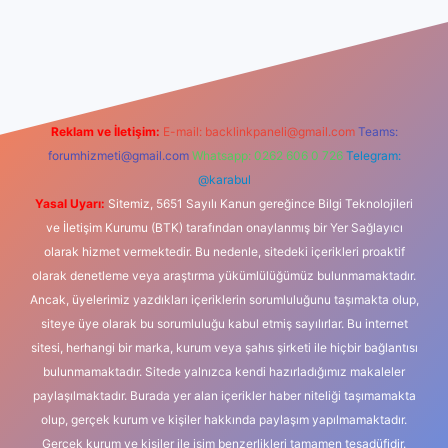
casino
Reklam ve İletişim:
E-mail:
backlinkpaneli@gmail.com
Teams:
forumhizmeti@gmail.com
Whatsapp: 0262 606 0 726
Telegram:
@karabul
Yasal Uyarı:
Sitemiz, 5651 Sayılı Kanun gereğince Bilgi Teknolojileri
ve İletişim Kurumu (BTK) tarafından onaylanmış bir Yer Sağlayıcı
olarak hizmet vermektedir. Bu nedenle, sitedeki içerikleri proaktif
olarak denetleme veya araştırma yükümlülüğümüz bulunmamaktadır.
Ancak, üyelerimiz yazdıkları içeriklerin sorumluluğunu taşımakta olup,
siteye üye olarak bu sorumluluğu kabul etmiş sayılırlar. Bu internet
sitesi, herhangi bir marka, kurum veya şahıs şirketi ile hiçbir bağlantısı
bulunmamaktadır. Sitede yalnızca kendi hazırladığımız makaleler
paylaşılmaktadır. Burada yer alan içerikler haber niteliği taşımamakta
olup, gerçek kurum ve kişiler hakkında paylaşım yapılmamaktadır.
Gerçek kurum ve kişiler ile isim benzerlikleri tamamen tesadüfidir.