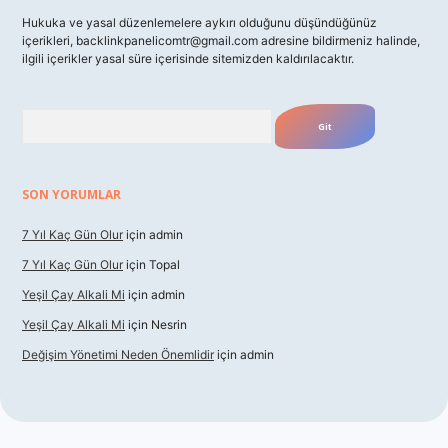
Hukuka ve yasal düzenlemelere aykırı olduğunu düşündüğünüz
içerikleri,
backlinkpanelicomtr@gmail.com
adresine bildirmeniz halinde,
ilgili içerikler yasal süre içerisinde sitemizden kaldırılacaktır.
Arama
SON YORUMLAR
7 Yıl Kaç Gün Olur
için
admin
7 Yıl Kaç Gün Olur
için
Topal
Yeşil Çay Alkali Mi
için
admin
Yeşil Çay Alkali Mi
için
Nesrin
Değişim Yönetimi Neden Önemlidir
için
admin