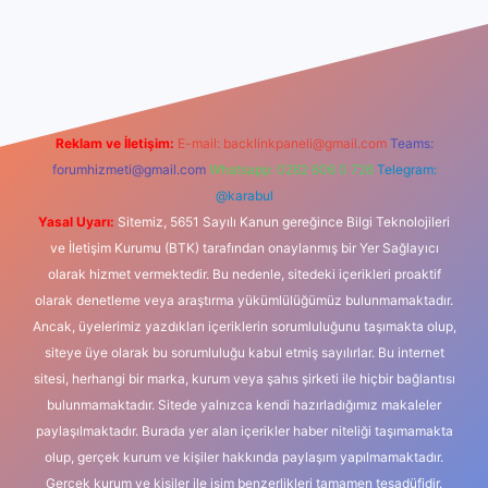
dcasino
Reklam ve İletişim:
E-mail:
backlinkpaneli@gmail.com
Teams:
forumhizmeti@gmail.com
Whatsapp: 0262 606 0 726
Telegram:
@karabul
Yasal Uyarı:
Sitemiz, 5651 Sayılı Kanun gereğince Bilgi Teknolojileri
ve İletişim Kurumu (BTK) tarafından onaylanmış bir Yer Sağlayıcı
olarak hizmet vermektedir. Bu nedenle, sitedeki içerikleri proaktif
olarak denetleme veya araştırma yükümlülüğümüz bulunmamaktadır.
Ancak, üyelerimiz yazdıkları içeriklerin sorumluluğunu taşımakta olup,
siteye üye olarak bu sorumluluğu kabul etmiş sayılırlar. Bu internet
sitesi, herhangi bir marka, kurum veya şahıs şirketi ile hiçbir bağlantısı
bulunmamaktadır. Sitede yalnızca kendi hazırladığımız makaleler
paylaşılmaktadır. Burada yer alan içerikler haber niteliği taşımamakta
olup, gerçek kurum ve kişiler hakkında paylaşım yapılmamaktadır.
Gerçek kurum ve kişiler ile isim benzerlikleri tamamen tesadüfidir.