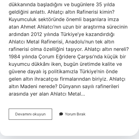
dükkanında başladığını ve bugünlere 35 yılda
geldiğini anlattı. Ahlatçı altın Rafinerisi kimin?
Kuyumculuk sektöründe önemli başarılara imza
atan Ahmet Ahlatcı’nın uzun bir araştırma sürecinin
ardından 2012 yılında Türkiye’ye kazandırdığı
Ahlatcı Metal Rafinerisi, Anadolu’nun tek altın
rafinerisi olma özelliğini taşıyor. Ahlatçı altın nereli?
1984 yılında Çorum Eğridere Çarşısı’nda küçük bir
kuyumcu dükkânı iken, bugün üretimde kalite ve
güvene dayalı iş politikamızla Türkiye’nin önde
gelen altın ihracatçısı firmalarından biriyiz. Ahlatçı
altın Madeni nerede? Dünyanın sayılı rafinerileri
arasında yer alan Ahlatcı Metal…
Ahlatçı
Devamını okuyun
Yorum Bırak
Altın
Kime
Ait