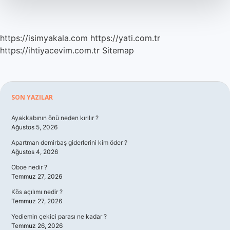
https://isimyakala.com
https://yati.com.tr
https://ihtiyacevim.com.tr
Sitemap
Sidebar
SON YAZILAR
Ayakkabının önü neden kırılır ?
Ağustos 5, 2026
Apartman demirbaş giderlerini kim öder ?
Ağustos 4, 2026
Oboe nedir ?
Temmuz 27, 2026
Kös açılımı nedir ?
Temmuz 27, 2026
Yediemin çekici parası ne kadar ?
Temmuz 26, 2026