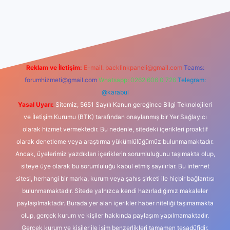
dcasino
Reklam ve İletişim:
E-mail:
backlinkpaneli@gmail.com
Teams:
forumhizmeti@gmail.com
Whatsapp: 0262 606 0 726
Telegram:
@karabul
Yasal Uyarı:
Sitemiz, 5651 Sayılı Kanun gereğince Bilgi Teknolojileri
ve İletişim Kurumu (BTK) tarafından onaylanmış bir Yer Sağlayıcı
olarak hizmet vermektedir. Bu nedenle, sitedeki içerikleri proaktif
olarak denetleme veya araştırma yükümlülüğümüz bulunmamaktadır.
Ancak, üyelerimiz yazdıkları içeriklerin sorumluluğunu taşımakta olup,
siteye üye olarak bu sorumluluğu kabul etmiş sayılırlar. Bu internet
sitesi, herhangi bir marka, kurum veya şahıs şirketi ile hiçbir bağlantısı
bulunmamaktadır. Sitede yalnızca kendi hazırladığımız makaleler
paylaşılmaktadır. Burada yer alan içerikler haber niteliği taşımamakta
olup, gerçek kurum ve kişiler hakkında paylaşım yapılmamaktadır.
Gerçek kurum ve kişiler ile isim benzerlikleri tamamen tesadüfidir.