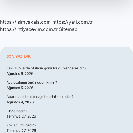
https://isimyakala.com
https://yati.com.tr
https://ihtiyacevim.com.tr
Sitemap
Sidebar
SON YAZILAR
Eski Türklerde ölülerin gömüldüğü yer neresidir ?
Ağustos 6, 2026
Ayakkabının önü neden kırılır ?
Ağustos 5, 2026
Apartman demirbaş giderlerini kim öder ?
Ağustos 4, 2026
Oboe nedir ?
Temmuz 27, 2026
Kös açılımı nedir ?
Temmuz 27, 2026