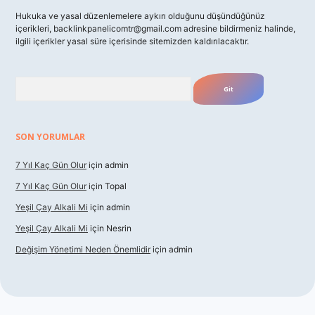
Hukuka ve yasal düzenlemelere aykırı olduğunu düşündüğünüz
içerikleri,
backlinkpanelicomtr@gmail.com
adresine bildirmeniz halinde,
ilgili içerikler yasal süre içerisinde sitemizden kaldırılacaktır.
Arama
SON YORUMLAR
7 Yıl Kaç Gün Olur
için
admin
7 Yıl Kaç Gün Olur
için
Topal
Yeşil Çay Alkali Mi
için
admin
Yeşil Çay Alkali Mi
için
Nesrin
Değişim Yönetimi Neden Önemlidir
için
admin