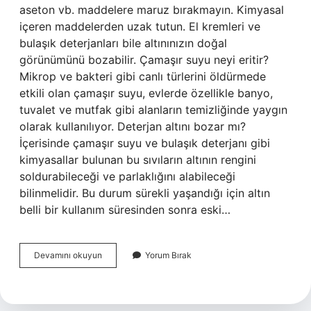
aseton vb. maddelere maruz bırakmayın. Kimyasal
içeren maddelerden uzak tutun. El kremleri ve
bulaşık deterjanları bile altınınızın doğal
görünümünü bozabilir. Çamaşır suyu neyi eritir?
Mikrop ve bakteri gibi canlı türlerini öldürmede
etkili olan çamaşır suyu, evlerde özellikle banyo,
tuvalet ve mutfak gibi alanların temizliğinde yaygın
olarak kullanılıyor. Deterjan altını bozar mı?
İçerisinde çamaşır suyu ve bulaşık deterjanı gibi
kimyasallar bulunan bu sıvıların altının rengini
soldurabileceği ve parlaklığını alabileceği
bilinmelidir. Bu durum sürekli yaşandığı için altın
belli bir kullanım süresinden sonra eski…
Çamaşır
Devamını okuyun
Yorum Bırak
Suyu
Altını
Eritir
Mi