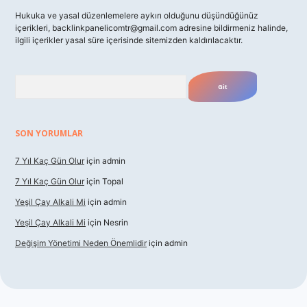
Hukuka ve yasal düzenlemelere aykırı olduğunu düşündüğünüz
içerikleri,
backlinkpanelicomtr@gmail.com
adresine bildirmeniz halinde,
ilgili içerikler yasal süre içerisinde sitemizden kaldırılacaktır.
Arama
SON YORUMLAR
7 Yıl Kaç Gün Olur
için
admin
7 Yıl Kaç Gün Olur
için
Topal
Yeşil Çay Alkali Mi
için
admin
Yeşil Çay Alkali Mi
için
Nesrin
Değişim Yönetimi Neden Önemlidir
için
admin