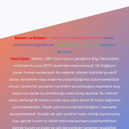
dcasino
Reklam ve İletişim:
E-mail:
backlinkpaneli@gmail.com
Teams:
forumhizmeti@gmail.com
Whatsapp: 0262 606 0 726
Telegram:
@karabul
Yasal Uyarı:
Sitemiz, 5651 Sayılı Kanun gereğince Bilgi Teknolojileri
ve İletişim Kurumu (BTK) tarafından onaylanmış bir Yer Sağlayıcı
olarak hizmet vermektedir. Bu nedenle, sitedeki içerikleri proaktif
olarak denetleme veya araştırma yükümlülüğümüz bulunmamaktadır.
Ancak, üyelerimiz yazdıkları içeriklerin sorumluluğunu taşımakta olup,
siteye üye olarak bu sorumluluğu kabul etmiş sayılırlar. Bu internet
sitesi, herhangi bir marka, kurum veya şahıs şirketi ile hiçbir bağlantısı
bulunmamaktadır. Sitede yalnızca kendi hazırladığımız makaleler
paylaşılmaktadır. Burada yer alan içerikler haber niteliği taşımamakta
olup, gerçek kurum ve kişiler hakkında paylaşım yapılmamaktadır.
Gerçek kurum ve kişiler ile isim benzerlikleri tamamen tesadüfidir.