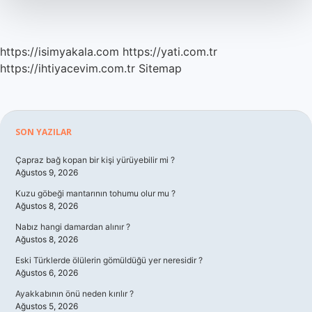
https://isimyakala.com
https://yati.com.tr
https://ihtiyacevim.com.tr
Sitemap
Sidebar
SON YAZILAR
Çapraz bağ kopan bir kişi yürüyebilir mi ?
Ağustos 9, 2026
Kuzu göbeği mantarının tohumu olur mu ?
Ağustos 8, 2026
Nabız hangi damardan alınır ?
Ağustos 8, 2026
Eski Türklerde ölülerin gömüldüğü yer neresidir ?
Ağustos 6, 2026
Ayakkabının önü neden kırılır ?
Ağustos 5, 2026