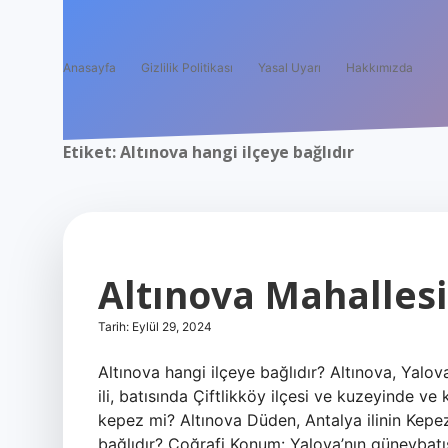
Anasayfa
Gizlilik Politikası
Yasal Uyarı
Hakkımızda
Etiket:
Altınova hangi ilçeye bağlıdır
Altınova Mahallesi
Tarih: Eylül 29, 2024
Altınova hangi ilçeye bağlıdır? Altınova, Yalov
ili, batısında Çiftlikköy ilçesi ve kuzeyinde ve
kepez mi? Altınova Düden, Antalya ilinin Kepez 
bağlıdır? Coğrafi Konum: Yalova’nın güneybatı