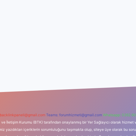
backlinkpaneli@gmail.com
Teams:
forumhizmeti@gmail.com
Whatsapp: 0262 60
i ve İletişim Kurumu (BTK) tarafından onaylanmış bir Yer Sağlayıcı olarak hizmet v
azdıkları içeriklerin sorumluluğunu taşımakta olup, siteye üye olarak bu sorumlul