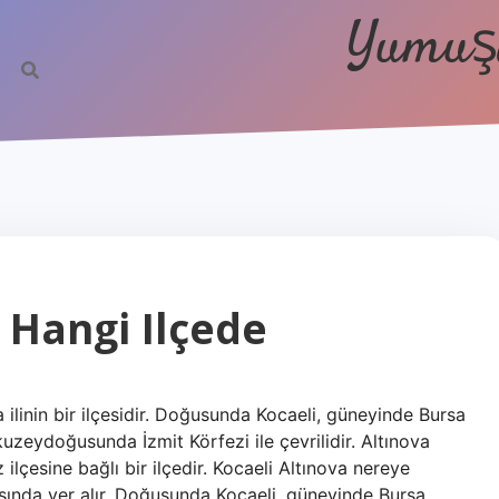
Yumuşa
 Hangi Ilçede
a ilinin bir ilçesidir. Doğusunda Kocaeli, güneyinde Bursa
 kuzeydoğusunda İzmit Körfezi ile çevrilidir. Altınova
ilçesine bağlı bir ilçedir. Kocaeli Altınova nereye
sında yer alır. Doğusunda Kocaeli, güneyinde Bursa,