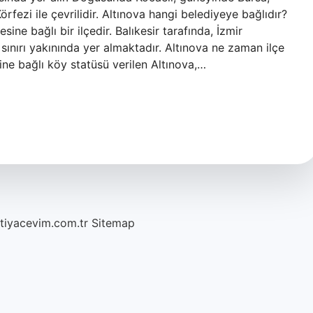
örfezi ile çevrilidir. Altınova hangi belediyeye bağlıdır?
sine bağlı bir ilçedir. Balıkesir tarafında, İzmir
 sınırı yakınında yer almaktadır. Altınova ne zaman ilçe
ine bağlı köy statüsü verilen Altınova,…
htiyacevim.com.tr
Sitemap