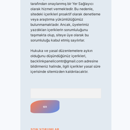
tarafından onaylanmış bir Yer Sağlayıcı
olarak hizmet vermektedir. Bu nedenle,
sitedeki içerikleri proaktif olarak denetleme
veya araştırma yükümlülüğümüz
bulunmamaktadır. Ancak, üyelerimiz
yazdıkları içeriklerin sorumluluğunu
taşımakta olup, siteye üye olarak bu
sorumluluğu kabul etmiş sayılırlar.
Hukuka ve yasal düzenlemelere aykırı
olduğunu düşündüğünüz içerikleri,
backlinkpanelicomtr@gmail.com
adresine
bildirmeniz halinde, ilgili içerikler yasal süre
içerisinde sitemizden kaldırılacaktır.
Arama
SON YORUMLAR