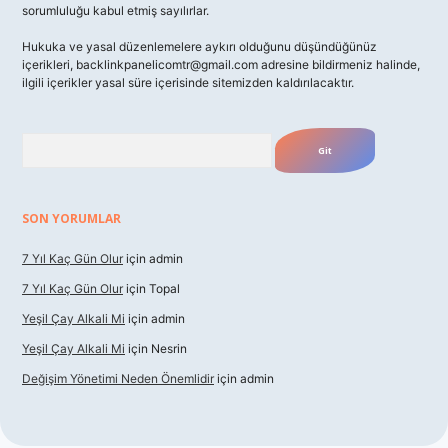
sorumluluğu kabul etmiş sayılırlar.
Hukuka ve yasal düzenlemelere aykırı olduğunu düşündüğünüz
içerikleri,
backlinkpanelicomtr@gmail.com
adresine bildirmeniz halinde,
ilgili içerikler yasal süre içerisinde sitemizden kaldırılacaktır.
Arama
SON YORUMLAR
7 Yıl Kaç Gün Olur
için
admin
7 Yıl Kaç Gün Olur
için
Topal
Yeşil Çay Alkali Mi
için
admin
Yeşil Çay Alkali Mi
için
Nesrin
Değişim Yönetimi Neden Önemlidir
için
admin