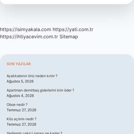
https://isimyakala.com
https://yati.com.tr
https://ihtiyacevim.com.tr
Sitemap
Sidebar
SON YAZILAR
Ayakkabının önü neden kırılır ?
Ağustos 5, 2026
Apartman demirbaş giderlerini kim öder ?
Ağustos 4, 2026
Oboe nedir ?
Temmuz 27, 2026
Kös açılımı nedir ?
Temmuz 27, 2026
Yediemin çekici parası ne kadar ?