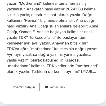
yazan “Motherland” kelimesi tamamen yanlış
yazılmıştır. Anavatan nasıl yazılır 2024? Bu kelime
sıklıkla yanlış olarak Heimat olarak yazılır. Doğru
kullanımı “Heimat” biçiminde olmalıdır. Ana ocağı
nasıl yazılır? Ana Ocağı şu anlamlara gelebilir: Anne
Ocağı, Osman F. Ana ile başlayan kelimeler nasıl
yazılır TDK? Türkçede “ana” ile başlayan tüm
kelimeler ayrı ayrı yazılır. Anavatan bitişik mi?
TDK’ya göre “motherland” kelimesinin doğru yazımı:
Ayrı ayrı yazılırsa doğru yazımı, yanına yazılırsa
yanlış yazımı olarak kabul edilir. Kısacası,
“motherland” kelimesi TDK verilerinde “motherland”
olarak yazılır. Türklerin derken in ayrı mı? UYARI:…
Anavatan
Devamını okuyun
Yorum Bırak
Bitişik
Mi
Ayrı
Mı