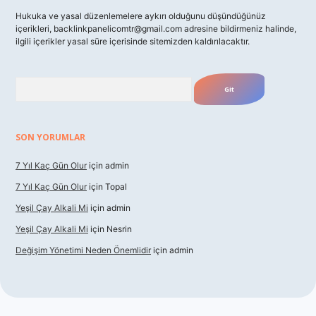
Hukuka ve yasal düzenlemelere aykırı olduğunu düşündüğünüz
içerikleri,
backlinkpanelicomtr@gmail.com
adresine bildirmeniz halinde,
ilgili içerikler yasal süre içerisinde sitemizden kaldırılacaktır.
Arama
SON YORUMLAR
7 Yıl Kaç Gün Olur
için
admin
7 Yıl Kaç Gün Olur
için
Topal
Yeşil Çay Alkali Mi
için
admin
Yeşil Çay Alkali Mi
için
Nesrin
Değişim Yönetimi Neden Önemlidir
için
admin