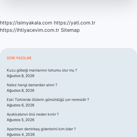
https://isimyakala.com
https://yati.com.tr
https://ihtiyacevim.com.tr
Sitemap
Sidebar
SON YAZILAR
Kuzu göbeği mantarının tohumu olur mu ?
Ağustos 8, 2026
Nabız hangi damardan alınır ?
Ağustos 8, 2026
Eski Türklerde ölülerin gömüldüğü yer neresidir ?
Ağustos 6, 2026
Ayakkabının önü neden kırılır ?
Ağustos 5, 2026
Apartman demirbaş giderlerini kim öder ?
Ağustos 4, 2026