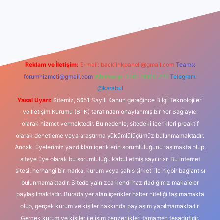
dcasino
Reklam ve İletişim:
E-mail:
backlinkpaneli@gmail.com
Teams:
forumhizmeti@gmail.com
Whatsapp: 0262 606 0 726
Telegram:
@karabul
Yasal Uyarı:
Sitemiz, 5651 Sayılı Kanun gereğince Bilgi Teknolojileri
ve İletişim Kurumu (BTK) tarafından onaylanmış bir Yer Sağlayıcı
olarak hizmet vermektedir. Bu nedenle, sitedeki içerikleri proaktif
olarak denetleme veya araştırma yükümlülüğümüz bulunmamaktadır.
Ancak, üyelerimiz yazdıkları içeriklerin sorumluluğunu taşımakta olup,
siteye üye olarak bu sorumluluğu kabul etmiş sayılırlar. Bu internet
sitesi, herhangi bir marka, kurum veya şahıs şirketi ile hiçbir bağlantısı
bulunmamaktadır. Sitede yalnızca kendi hazırladığımız makaleler
paylaşılmaktadır. Burada yer alan içerikler haber niteliği taşımamakta
olup, gerçek kurum ve kişiler hakkında paylaşım yapılmamaktadır.
Gerçek kurum ve kişiler ile isim benzerlikleri tamamen tesadüfidir.