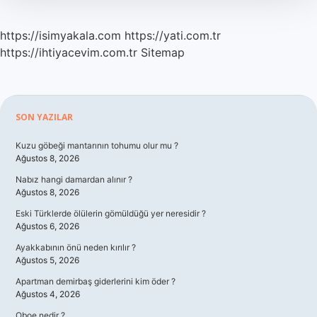
https://isimyakala.com
https://yati.com.tr
https://ihtiyacevim.com.tr
Sitemap
Sidebar
SON YAZILAR
Kuzu göbeği mantarının tohumu olur mu ?
Ağustos 8, 2026
Nabız hangi damardan alınır ?
Ağustos 8, 2026
Eski Türklerde ölülerin gömüldüğü yer neresidir ?
Ağustos 6, 2026
Ayakkabının önü neden kırılır ?
Ağustos 5, 2026
Apartman demirbaş giderlerini kim öder ?
Ağustos 4, 2026
Oboe nedir ?