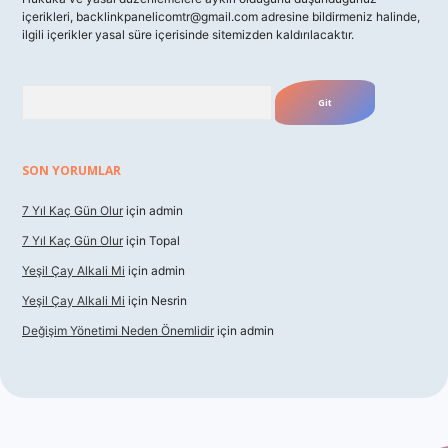
içerikleri,
backlinkpanelicomtr@gmail.com
adresine bildirmeniz halinde,
ilgili içerikler yasal süre içerisinde sitemizden kaldırılacaktır.
Arama
SON YORUMLAR
7 Yıl Kaç Gün Olur
için
admin
7 Yıl Kaç Gün Olur
için
Topal
Yeşil Çay Alkali Mi
için
admin
Yeşil Çay Alkali Mi
için
Nesrin
Değişim Yönetimi Neden Önemlidir
için
admin