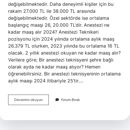
değişebilmektedir. Daha deneyimli kişiler için bu
rakam 27.000 TL ile 38.000 TL arasında
değişebilmektedir. Özel sektörde ise ortalama
başlangıç ​​maaşı 26, 20.000 TL’dir. Anestezi ne
kadar maaş alır 2024? Anestezi Teknikeri
pozisyonu için 2024 yılında ortalama aylık maaş
26.379 TL olurken, 2023 yılında bu ortalama 16 TL
olacak. 2 yıllık anestezi okuyan ne kadar maaş alır?
Verilere göre; Bir anestezi teknisyeni şehre bağlı
olarak ayda ne kadar maaş alıyor? Hemen
öğrenebilirsiniz. Bir anestezi teknisyeninin ortalama
aylık maaşı 2024 itibariyle 25’tir.…
Anestezi
Devamını okuyun
Yorum Bırak
Maaşı
Ne
Kadar
2024