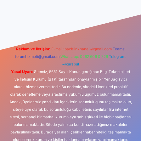
dcasino
Reklam ve İletişim:
E-mail:
backlinkpaneli@gmail.com
Teams:
forumhizmeti@gmail.com
Whatsapp: 0262 606 0 726
Telegram:
@karabul
Yasal Uyarı:
Sitemiz, 5651 Sayılı Kanun gereğince Bilgi Teknolojileri
ve İletişim Kurumu (BTK) tarafından onaylanmış bir Yer Sağlayıcı
olarak hizmet vermektedir. Bu nedenle, sitedeki içerikleri proaktif
olarak denetleme veya araştırma yükümlülüğümüz bulunmamaktadır.
Ancak, üyelerimiz yazdıkları içeriklerin sorumluluğunu taşımakta olup,
siteye üye olarak bu sorumluluğu kabul etmiş sayılırlar. Bu internet
sitesi, herhangi bir marka, kurum veya şahıs şirketi ile hiçbir bağlantısı
bulunmamaktadır. Sitede yalnızca kendi hazırladığımız makaleler
paylaşılmaktadır. Burada yer alan içerikler haber niteliği taşımamakta
olup, gerçek kurum ve kişiler hakkında paylaşım yapılmamaktadır.