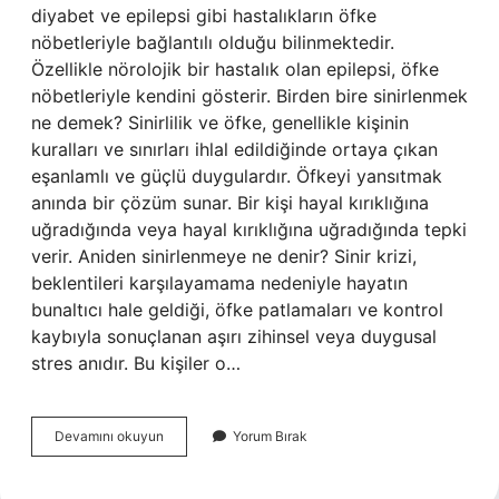
diyabet ve epilepsi gibi hastalıkların öfke
nöbetleriyle bağlantılı olduğu bilinmektedir.
Özellikle nörolojik bir hastalık olan epilepsi, öfke
nöbetleriyle kendini gösterir. Birden bire sinirlenmek
ne demek? Sinirlilik ve öfke, genellikle kişinin
kuralları ve sınırları ihlal edildiğinde ortaya çıkan
eşanlamlı ve güçlü duygulardır. Öfkeyi yansıtmak
anında bir çözüm sunar. Bir kişi hayal kırıklığına
uğradığında veya hayal kırıklığına uğradığında tepki
verir. Aniden sinirlenmeye ne denir? Sinir krizi,
beklentileri karşılayamama nedeniyle hayatın
bunaltıcı hale geldiği, öfke patlamaları ve kontrol
kaybıyla sonuçlanan aşırı zihinsel veya duygusal
stres anıdır. Bu kişiler o…
Aniden
Devamını okuyun
Yorum Bırak
Sinirlenmek
Ne
Anlama