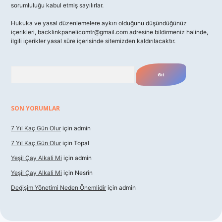
sorumluluğu kabul etmiş sayılırlar.
Hukuka ve yasal düzenlemelere aykırı olduğunu düşündüğünüz
içerikleri,
backlinkpanelicomtr@gmail.com
adresine bildirmeniz halinde,
ilgili içerikler yasal süre içerisinde sitemizden kaldırılacaktır.
Arama
SON YORUMLAR
7 Yıl Kaç Gün Olur
için
admin
7 Yıl Kaç Gün Olur
için
Topal
Yeşil Çay Alkali Mi
için
admin
Yeşil Çay Alkali Mi
için
Nesrin
Değişim Yönetimi Neden Önemlidir
için
admin