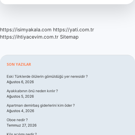
Gelir
https://isimyakala.com
https://yati.com.tr
https://ihtiyacevim.com.tr
Sitemap
Sidebar
SON YAZILAR
Eski Türklerde ölülerin gömüldüğü yer neresidir ?
Ağustos 6, 2026
Ayakkabının önü neden kırılır ?
Ağustos 5, 2026
Apartman demirbaş giderlerini kim öder ?
Ağustos 4, 2026
Oboe nedir ?
Temmuz 27, 2026
Kös açılımı nedir ?