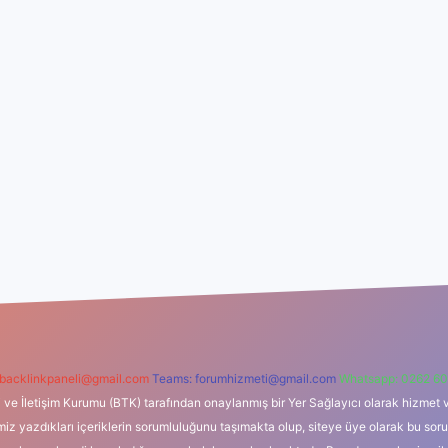
backlinkpaneli@gmail.com
Teams:
forumhizmeti@gmail.com
Whatsapp: 0262 60
i ve İletişim Kurumu (BTK) tarafından onaylanmış bir Yer Sağlayıcı olarak hizmet v
azdıkları içeriklerin sorumluluğunu taşımakta olup, siteye üye olarak bu sorumlul