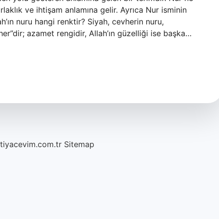
aklık ve ihtişam anlamına gelir. Ayrıca Nur isminin
ah’ın nuru hangi renktir? Siyah, cevherin nuru,
r”dir; azamet rengidir, Allah’ın güzelliği ise başka…
htiyacevim.com.tr
Sitemap