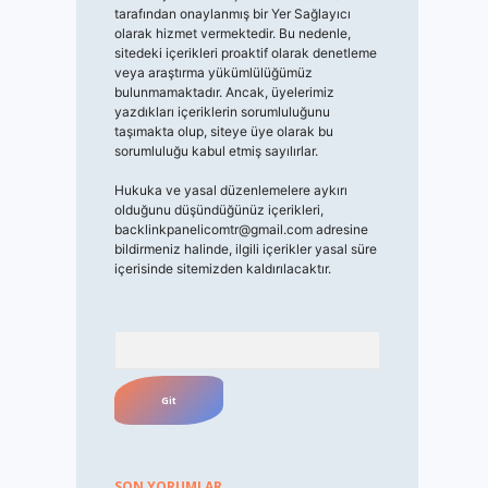
tarafından onaylanmış bir Yer Sağlayıcı
olarak hizmet vermektedir. Bu nedenle,
sitedeki içerikleri proaktif olarak denetleme
veya araştırma yükümlülüğümüz
bulunmamaktadır. Ancak, üyelerimiz
yazdıkları içeriklerin sorumluluğunu
taşımakta olup, siteye üye olarak bu
sorumluluğu kabul etmiş sayılırlar.
Hukuka ve yasal düzenlemelere aykırı
olduğunu düşündüğünüz içerikleri,
backlinkpanelicomtr@gmail.com
adresine
bildirmeniz halinde, ilgili içerikler yasal süre
içerisinde sitemizden kaldırılacaktır.
Arama
SON YORUMLAR