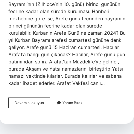
Bayramı’nın (Zilhicce’nin 10. günü) birinci gününün
fecrine kadar olan sürede kurulması. Hanbeli
mezhebine göre ise, Arefe günü fecrinden bayramın
birinci gününün fecrine kadar olan sürede
kurulabilir. Kurbanın Arefe Günü ne zaman 2024? Bu
yıl Kurban Bayramı arefesi cumartesi gününe denk
geliyor. Arefe günü 15 Haziran cumartesi. Hacılar
Arafat’a hangi gün çıkacak? Hacılar, Arefe günü gün
batımından sonra Arafat’tan Müzdelife’ye gelirler,
burada Akşam ve Yatsı namazlarını birleştirip Yatsı
namazı vaktinde kılarlar. Burada kalırlar ve sabaha
kadar ibadet ederler. Arafat Vakfesi canlı…
Arefe
Devamını okuyun
Yorum Bırak
Vakfesi
Ne
Zaman
2024