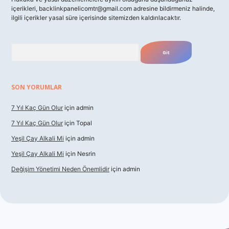
içerikleri,
backlinkpanelicomtr@gmail.com
adresine bildirmeniz halinde,
ilgili içerikler yasal süre içerisinde sitemizden kaldırılacaktır.
Arama
SON YORUMLAR
7 Yıl Kaç Gün Olur
için
admin
7 Yıl Kaç Gün Olur
için
Topal
Yeşil Çay Alkali Mi
için
admin
Yeşil Çay Alkali Mi
için
Nesrin
Değişim Yönetimi Neden Önemlidir
için
admin