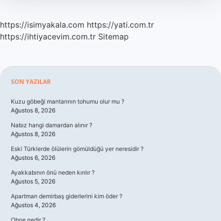
https://isimyakala.com
https://yati.com.tr
https://ihtiyacevim.com.tr
Sitemap
Sidebar
SON YAZILAR
Kuzu göbeği mantarının tohumu olur mu ?
Ağustos 8, 2026
Nabız hangi damardan alınır ?
Ağustos 8, 2026
Eski Türklerde ölülerin gömüldüğü yer neresidir ?
Ağustos 6, 2026
Ayakkabının önü neden kırılır ?
Ağustos 5, 2026
Apartman demirbaş giderlerini kim öder ?
Ağustos 4, 2026
Oboe nedir ?