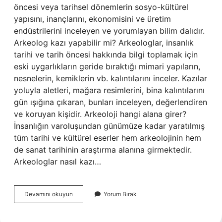
öncesi veya tarihsel dönemlerin sosyo-kültürel
yapısını, inançlarını, ekonomisini ve üretim
endüstrilerini inceleyen ve yorumlayan bilim dalıdır.
Arkeolog kazı yapabilir mi? Arkeologlar, insanlık
tarihi ve tarih öncesi hakkında bilgi toplamak için
eski uygarlıkların geride bıraktığı mimari yapıların,
nesnelerin, kemiklerin vb. kalıntılarını inceler. Kazılar
yoluyla aletleri, mağara resimlerini, bina kalıntılarını
gün ışığına çıkaran, bunları inceleyen, değerlendiren
ve koruyan kişidir. Arkeoloji hangi alana girer?
İnsanlığın varoluşundan günümüze kadar yaratılmış
tüm tarihi ve kültürel eserler hem arkeolojinin hem
de sanat tarihinin araştırma alanına girmektedir.
Arkeologlar nasıl kazı…
Arkeoloji
Devamını okuyun
Yorum Bırak
Kazı
Bilimi
Mi