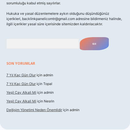
sorumluluğu kabul etmiş sayılırlar.
Hukuka ve yasal düzenlemelere aykırı olduğunu düşündüğünüz
içerikleri,
backlinkpanelicomtr@gmail.com
adresine bildirmeniz halinde,
ilgili içerikler yasal süre içerisinde sitemizden kaldırılacaktır.
Arama
SON YORUMLAR
7 Yıl Kaç Gün Olur
için
admin
7 Yıl Kaç Gün Olur
için
Topal
Yeşil Çay Alkali Mi
için
admin
Yeşil Çay Alkali Mi
için
Nesrin
Değişim Yönetimi Neden Önemlidir
için
admin