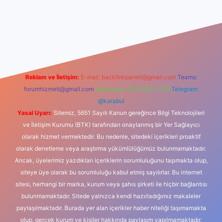
dcasino
Reklam ve İletişim:
E-mail:
backlinkpaneli@gmail.com
Teams:
forumhizmeti@gmail.com
Whatsapp: 0262 606 0 726
Telegram:
@karabul
Yasal Uyarı:
Sitemiz, 5651 Sayılı Kanun gereğince Bilgi Teknolojileri
ve İletişim Kurumu (BTK) tarafından onaylanmış bir Yer Sağlayıcı
olarak hizmet vermektedir. Bu nedenle, sitedeki içerikleri proaktif
olarak denetleme veya araştırma yükümlülüğümüz bulunmamaktadır.
Ancak, üyelerimiz yazdıkları içeriklerin sorumluluğunu taşımakta olup,
siteye üye olarak bu sorumluluğu kabul etmiş sayılırlar. Bu internet
sitesi, herhangi bir marka, kurum veya şahıs şirketi ile hiçbir bağlantısı
bulunmamaktadır. Sitede yalnızca kendi hazırladığımız makaleler
paylaşılmaktadır. Burada yer alan içerikler haber niteliği taşımamakta
olup, gerçek kurum ve kişiler hakkında paylaşım yapılmamaktadır.