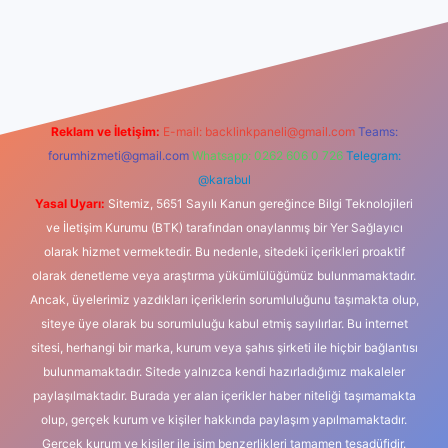
dcasino
Reklam ve İletişim:
E-mail:
backlinkpaneli@gmail.com
Teams:
forumhizmeti@gmail.com
Whatsapp: 0262 606 0 726
Telegram:
@karabul
Yasal Uyarı:
Sitemiz, 5651 Sayılı Kanun gereğince Bilgi Teknolojileri
ve İletişim Kurumu (BTK) tarafından onaylanmış bir Yer Sağlayıcı
olarak hizmet vermektedir. Bu nedenle, sitedeki içerikleri proaktif
olarak denetleme veya araştırma yükümlülüğümüz bulunmamaktadır.
Ancak, üyelerimiz yazdıkları içeriklerin sorumluluğunu taşımakta olup,
siteye üye olarak bu sorumluluğu kabul etmiş sayılırlar. Bu internet
sitesi, herhangi bir marka, kurum veya şahıs şirketi ile hiçbir bağlantısı
bulunmamaktadır. Sitede yalnızca kendi hazırladığımız makaleler
paylaşılmaktadır. Burada yer alan içerikler haber niteliği taşımamakta
olup, gerçek kurum ve kişiler hakkında paylaşım yapılmamaktadır.
Gerçek kurum ve kişiler ile isim benzerlikleri tamamen tesadüfidir.