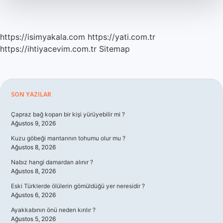
Mı
https://isimyakala.com
https://yati.com.tr
https://ihtiyacevim.com.tr
Sitemap
Sidebar
SON YAZILAR
Çapraz bağ kopan bir kişi yürüyebilir mi ?
Ağustos 9, 2026
Kuzu göbeği mantarının tohumu olur mu ?
Ağustos 8, 2026
Nabız hangi damardan alınır ?
Ağustos 8, 2026
Eski Türklerde ölülerin gömüldüğü yer neresidir ?
Ağustos 6, 2026
Ayakkabının önü neden kırılır ?
Ağustos 5, 2026