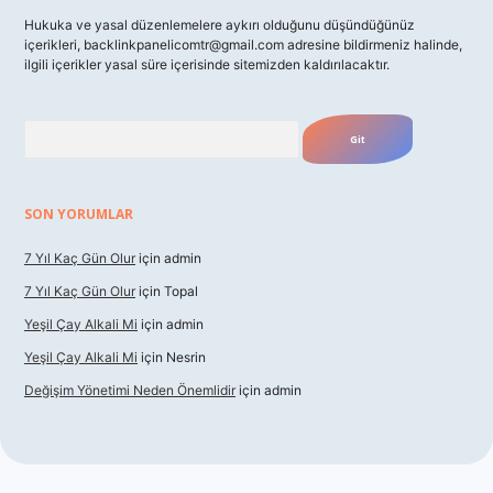
Hukuka ve yasal düzenlemelere aykırı olduğunu düşündüğünüz
içerikleri,
backlinkpanelicomtr@gmail.com
adresine bildirmeniz halinde,
ilgili içerikler yasal süre içerisinde sitemizden kaldırılacaktır.
Arama
SON YORUMLAR
7 Yıl Kaç Gün Olur
için
admin
7 Yıl Kaç Gün Olur
için
Topal
Yeşil Çay Alkali Mi
için
admin
Yeşil Çay Alkali Mi
için
Nesrin
Değişim Yönetimi Neden Önemlidir
için
admin