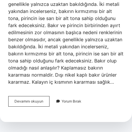
genellikle yalnızca uzaktan bakıldığında. İki metali
yakından incelerseniz, bakırın kırmızımsı bir alt
tona, pirincin ise sarı bir alt tona sahip olduğunu
fark edeceksiniz. Bakır ve pirincin birbirinden ayırt
edilmesinin zor olmasının başlıca nedeni renklerinin
benzer olmasıdır, ancak genellikle yalnızca uzaktan
bakıldığında. İki metali yakından incelerseniz,
bakırın kırmızımsı bir alt tona, pirincin ise sarı bir alt
tona sahip olduğunu fark edeceksiniz. Bakır olup
olmadığı nasıl anlaşılır? Kaplamasız bakırın
kararması normaldir. Dışı nikel kaplı bakır ürünler
kararmaz. Kalayın iç kısmının kararması sağlık…
Sarı
Devamını okuyun
Yorum Bırak
Ve
Bakır
Nasıl
Ayırt
Edilir