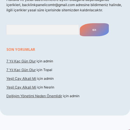
içerikleri,
backlinkpanelicomtr@gmail.com
adresine bildirmeniz halinde,
ilgili içerikler yasal süre içerisinde sitemizden kaldırılacaktır.
Arama
SON YORUMLAR
7 Yıl Kaç Gün Olur
için
admin
7 Yıl Kaç Gün Olur
için
Topal
Yeşil Çay Alkali Mi
için
admin
Yeşil Çay Alkali Mi
için
Nesrin
Değişim Yönetimi Neden Önemlidir
için
admin