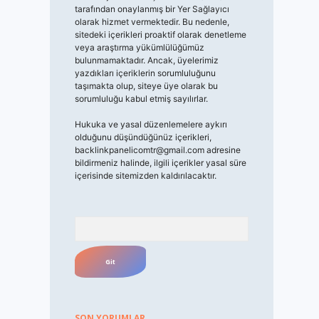
tarafından onaylanmış bir Yer Sağlayıcı
olarak hizmet vermektedir. Bu nedenle,
sitedeki içerikleri proaktif olarak denetleme
veya araştırma yükümlülüğümüz
bulunmamaktadır. Ancak, üyelerimiz
yazdıkları içeriklerin sorumluluğunu
taşımakta olup, siteye üye olarak bu
sorumluluğu kabul etmiş sayılırlar.
Hukuka ve yasal düzenlemelere aykırı
olduğunu düşündüğünüz içerikleri,
backlinkpanelicomtr@gmail.com
adresine
bildirmeniz halinde, ilgili içerikler yasal süre
içerisinde sitemizden kaldırılacaktır.
Arama
SON YORUMLAR