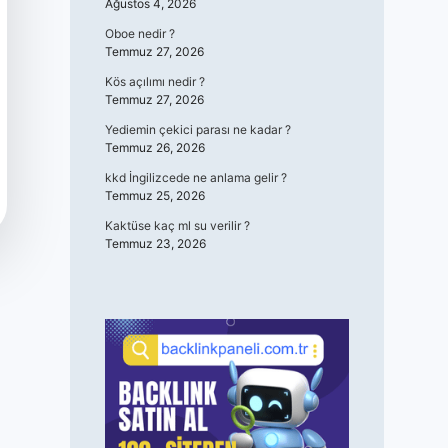
Ağustos 4, 2026
Oboe nedir ?
Temmuz 27, 2026
Kös açılımı nedir ?
Temmuz 27, 2026
Yediemin çekici parası ne kadar ?
Temmuz 26, 2026
kkd İngilizcede ne anlama gelir ?
Temmuz 25, 2026
Kaktüse kaç ml su verilir ?
Temmuz 23, 2026