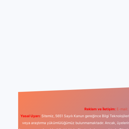
Reklam ve İletişim:
E-mail:
Yasal Uyarı:
Sitemiz, 5651 Sayılı Kanun gereğince Bilgi Teknolojiler
veya araştırma yükümlülüğümüz bulunmamaktadır. Ancak, üyelerimiz y