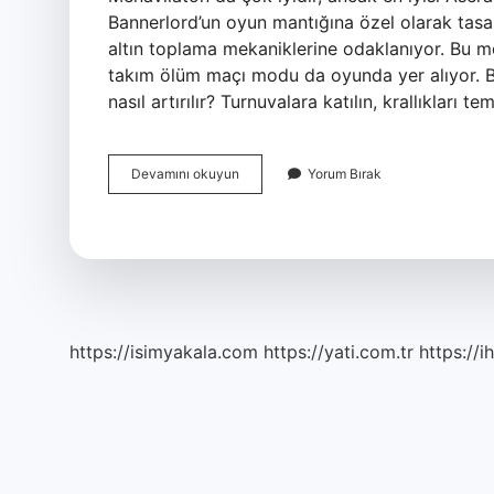
Bannerlord’un oyun mantığına özel olarak tasa
altın toplama mekaniklerine odaklanıyor. Bu m
takım ölüm maçı modu da oyunda yer alıyor. Ba
nasıl artırılır? Turnuvalara katılın, krallıkları 
Bannerlord
Devamını okuyun
Yorum Bırak
Baskın
Nedir
https://isimyakala.com
https://yati.com.tr
https://i