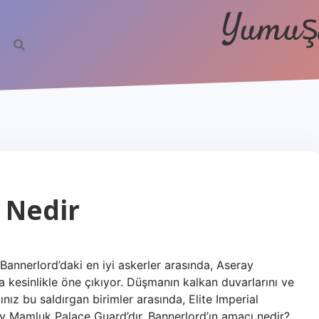
Yumuşa
 Nedir
Bannerlord’daki en iyi askerler arasında, Aseray
 kesinlikle öne çıkıyor. Düşmanın kalkan duvarlarını ve
ız bu saldırgan birimler arasında, Elite Imperial
ay Mamluk Palace Guard’dır. Bannerlord’ın amacı nedir?