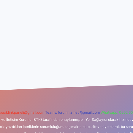
backlinkpaneli@gmail.com
Teams:
forumhizmeti@gmail.com
Whatsapp: 0262 60
i ve İletişim Kurumu (BTK) tarafından onaylanmış bir Yer Sağlayıcı olarak hizmet v
azdıkları içeriklerin sorumluluğunu taşımakta olup, siteye üye olarak bu sorumlul