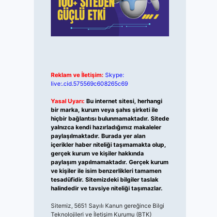
Reklam ve İletişim:
Skype:
live:.cid.575569c608265c69
Yasal Uyarı:
Bu internet sitesi, herhangi
bir marka, kurum veya şahıs şirketi ile
hiçbir bağlantısı bulunmamaktadır. Sitede
yalnızca kendi hazırladığımız makaleler
paylaşılmaktadır. Burada yer alan
içerikler haber niteliği taşımamakta olup,
gerçek kurum ve kişiler hakkında
paylaşım yapılmamaktadır. Gerçek kurum
ve kişiler ile isim benzerlikleri tamamen
tesadüfidir. Sitemizdeki bilgiler taslak
halindedir ve tavsiye niteliği taşımazlar.
Sitemiz, 5651 Sayılı Kanun gereğince Bilgi
Teknolojileri ve İletişim Kurumu (BTK)