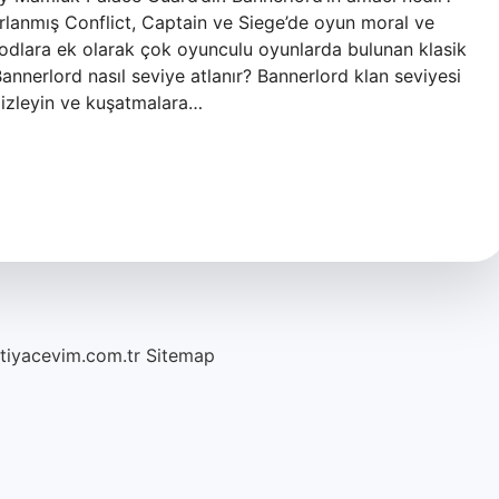
rlanmış Conflict, Captain ve Siege’de oyun moral ve
odlara ek olarak çok oyunculu oyunlarda bulunan klasik
nnerlord nasıl seviye atlanır? Bannerlord klan seviyesi
temizleyin ve kuşatmalara…
htiyacevim.com.tr
Sitemap