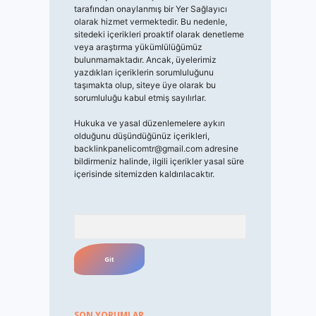
tarafından onaylanmış bir Yer Sağlayıcı
olarak hizmet vermektedir. Bu nedenle,
sitedeki içerikleri proaktif olarak denetleme
veya araştırma yükümlülüğümüz
bulunmamaktadır. Ancak, üyelerimiz
yazdıkları içeriklerin sorumluluğunu
taşımakta olup, siteye üye olarak bu
sorumluluğu kabul etmiş sayılırlar.
Hukuka ve yasal düzenlemelere aykırı
olduğunu düşündüğünüz içerikleri,
backlinkpanelicomtr@gmail.com
adresine
bildirmeniz halinde, ilgili içerikler yasal süre
içerisinde sitemizden kaldırılacaktır.
Arama
SON YORUMLAR