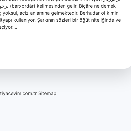
; yoksul, aciz anlamına gelmektedir. Berhudar ol kimin
yapı kullanıyor. Şarkının sözleri bir öğüt niteliğinde ve
eçiyor.…
htiyacevim.com.tr
Sitemap