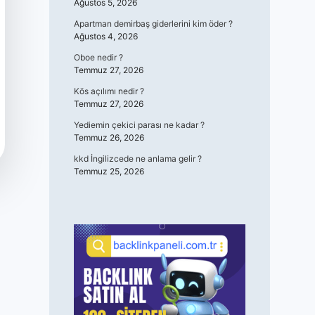
Ağustos 5, 2026
Apartman demirbaş giderlerini kim öder ?
Ağustos 4, 2026
Oboe nedir ?
Temmuz 27, 2026
Kös açılımı nedir ?
Temmuz 27, 2026
Yediemin çekici parası ne kadar ?
Temmuz 26, 2026
kkd İngilizcede ne anlama gelir ?
Temmuz 25, 2026