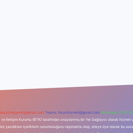
backlinkpaneli@gmail.com
Teams:
forumhizmeti@gmail.com
Whatsapp: 0262 60
i ve İletişim Kurumu (BTK) tarafından onaylanmış bir Yer Sağlayıcı olarak hizmet v
azdıkları içeriklerin sorumluluğunu taşımakta olup, siteye üye olarak bu sorumlul