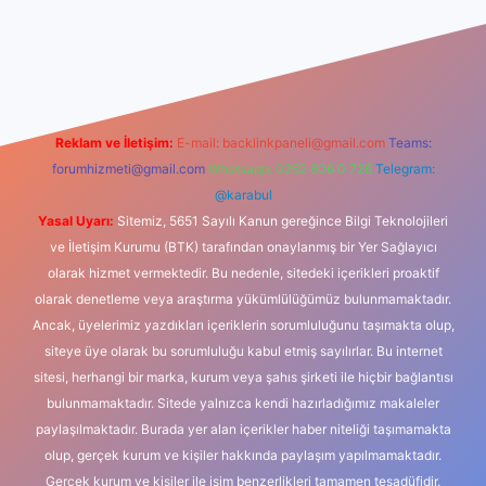
dcasino
Reklam ve İletişim:
E-mail:
backlinkpaneli@gmail.com
Teams:
forumhizmeti@gmail.com
Whatsapp: 0262 606 0 726
Telegram:
@karabul
Yasal Uyarı:
Sitemiz, 5651 Sayılı Kanun gereğince Bilgi Teknolojileri
ve İletişim Kurumu (BTK) tarafından onaylanmış bir Yer Sağlayıcı
olarak hizmet vermektedir. Bu nedenle, sitedeki içerikleri proaktif
olarak denetleme veya araştırma yükümlülüğümüz bulunmamaktadır.
Ancak, üyelerimiz yazdıkları içeriklerin sorumluluğunu taşımakta olup,
siteye üye olarak bu sorumluluğu kabul etmiş sayılırlar. Bu internet
sitesi, herhangi bir marka, kurum veya şahıs şirketi ile hiçbir bağlantısı
bulunmamaktadır. Sitede yalnızca kendi hazırladığımız makaleler
paylaşılmaktadır. Burada yer alan içerikler haber niteliği taşımamakta
olup, gerçek kurum ve kişiler hakkında paylaşım yapılmamaktadır.
Gerçek kurum ve kişiler ile isim benzerlikleri tamamen tesadüfidir.