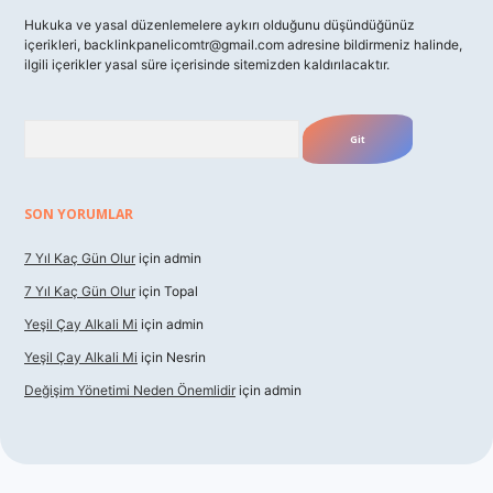
Hukuka ve yasal düzenlemelere aykırı olduğunu düşündüğünüz
içerikleri,
backlinkpanelicomtr@gmail.com
adresine bildirmeniz halinde,
ilgili içerikler yasal süre içerisinde sitemizden kaldırılacaktır.
Arama
SON YORUMLAR
7 Yıl Kaç Gün Olur
için
admin
7 Yıl Kaç Gün Olur
için
Topal
Yeşil Çay Alkali Mi
için
admin
Yeşil Çay Alkali Mi
için
Nesrin
Değişim Yönetimi Neden Önemlidir
için
admin