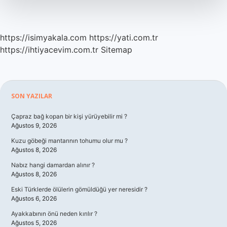
https://isimyakala.com
https://yati.com.tr
https://ihtiyacevim.com.tr
Sitemap
Sidebar
SON YAZILAR
Çapraz bağ kopan bir kişi yürüyebilir mi ?
Ağustos 9, 2026
Kuzu göbeği mantarının tohumu olur mu ?
Ağustos 8, 2026
Nabız hangi damardan alınır ?
Ağustos 8, 2026
Eski Türklerde ölülerin gömüldüğü yer neresidir ?
Ağustos 6, 2026
Ayakkabının önü neden kırılır ?
Ağustos 5, 2026