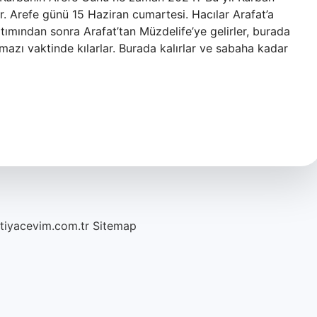
. Arefe günü 15 Haziran cumartesi. Hacılar Arafat’a
ımından sonra Arafat’tan Müzdelife’ye gelirler, burada
mazı vaktinde kılarlar. Burada kalırlar ve sabaha kadar
htiyacevim.com.tr
Sitemap