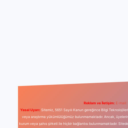
Reklam ve İletişim:
E-mail:
Yasal Uyarı:
Sitemiz, 5651 Sayılı Kanun gereğince Bilgi Teknolojiler
veya araştırma yükümlülüğümüz bulunmamaktadır. Ancak, üyelerimiz y
kurum veya şahıs şirketi ile hiçbir bağlantısı bulunmamaktadır. Sited