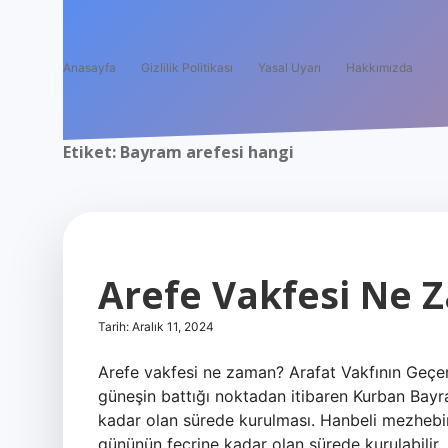
Anasayfa
Gizlilik Politikası
Yasal Uyarı
Hakkımızda
Etiket:
Bayram arefesi hangi
Arefe Vakfesi Ne 
Tarih: Aralık 11, 2024
Arefe vakfesi ne zaman? Arafat Vakfının Geçerli
güneşin battığı noktadan itibaren Kurban Bayram
kadar olan sürede kurulması. Hanbeli mezhebin
gününün fecrine kadar olan sürede kurulabilir