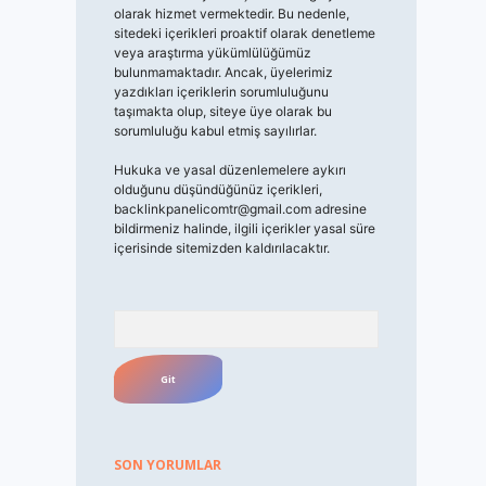
olarak hizmet vermektedir. Bu nedenle,
sitedeki içerikleri proaktif olarak denetleme
veya araştırma yükümlülüğümüz
bulunmamaktadır. Ancak, üyelerimiz
yazdıkları içeriklerin sorumluluğunu
taşımakta olup, siteye üye olarak bu
sorumluluğu kabul etmiş sayılırlar.
Hukuka ve yasal düzenlemelere aykırı
olduğunu düşündüğünüz içerikleri,
backlinkpanelicomtr@gmail.com
adresine
bildirmeniz halinde, ilgili içerikler yasal süre
içerisinde sitemizden kaldırılacaktır.
Arama
SON YORUMLAR