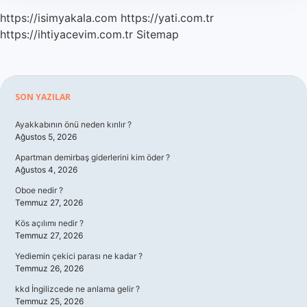
https://isimyakala.com
https://yati.com.tr
https://ihtiyacevim.com.tr
Sitemap
Sidebar
SON YAZILAR
Ayakkabının önü neden kırılır ?
Ağustos 5, 2026
Apartman demirbaş giderlerini kim öder ?
Ağustos 4, 2026
Oboe nedir ?
Temmuz 27, 2026
Kös açılımı nedir ?
Temmuz 27, 2026
Yediemin çekici parası ne kadar ?
Temmuz 26, 2026
kkd İngilizcede ne anlama gelir ?
Temmuz 25, 2026