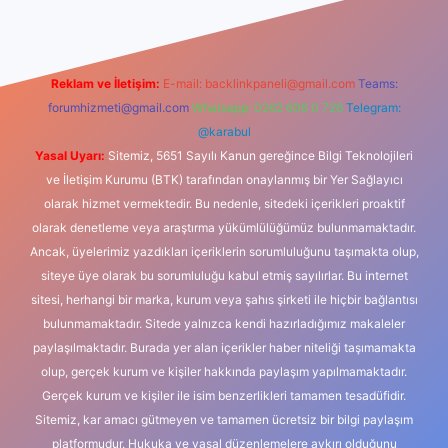
Reklam ve İletişim:
E-mail:
backlinkpaneli@gmail.com
Teams:
forumhizmeti@gmail.com
Whatsapp: 0262 606 0 726
Telegram:
@karabul
Yasal Uyarı:
Sitemiz, 5651 Sayılı Kanun gereğince Bilgi Teknolojileri
ve İletişim Kurumu (BTK) tarafından onaylanmış bir Yer Sağlayıcı
olarak hizmet vermektedir. Bu nedenle, sitedeki içerikleri proaktif
olarak denetleme veya araştırma yükümlülüğümüz bulunmamaktadır.
Ancak, üyelerimiz yazdıkları içeriklerin sorumluluğunu taşımakta olup,
siteye üye olarak bu sorumluluğu kabul etmiş sayılırlar. Bu internet
sitesi, herhangi bir marka, kurum veya şahıs şirketi ile hiçbir bağlantısı
bulunmamaktadır. Sitede yalnızca kendi hazırladığımız makaleler
paylaşılmaktadır. Burada yer alan içerikler haber niteliği taşımamakta
olup, gerçek kurum ve kişiler hakkında paylaşım yapılmamaktadır.
Gerçek kurum ve kişiler ile isim benzerlikleri tamamen tesadüfidir.
Sitemiz, kar amacı gütmeyen ve tamamen ücretsiz bir bilgi paylaşım
platformudur. Hukuka ve yasal düzenlemelere aykırı olduğunu