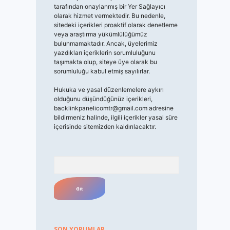
tarafından onaylanmış bir Yer Sağlayıcı
olarak hizmet vermektedir. Bu nedenle,
sitedeki içerikleri proaktif olarak denetleme
veya araştırma yükümlülüğümüz
bulunmamaktadır. Ancak, üyelerimiz
yazdıkları içeriklerin sorumluluğunu
taşımakta olup, siteye üye olarak bu
sorumluluğu kabul etmiş sayılırlar.
Hukuka ve yasal düzenlemelere aykırı
olduğunu düşündüğünüz içerikleri,
backlinkpanelicomtr@gmail.com
adresine
bildirmeniz halinde, ilgili içerikler yasal süre
içerisinde sitemizden kaldırılacaktır.
Arama
SON YORUMLAR