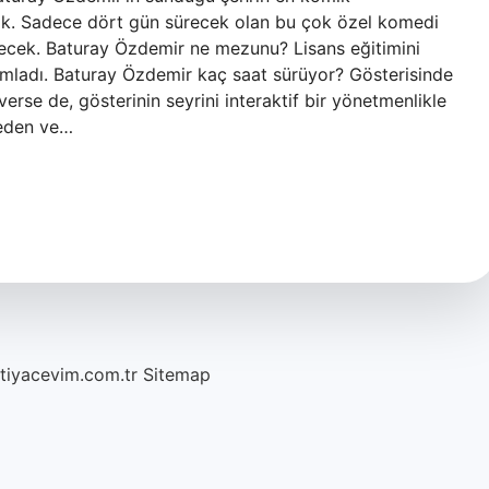
k. Sadece dört gün sürecek olan bu çok özel komedi
ecek. Baturay Özdemir ne mezunu? Lisans eğitimini
mamladı. Baturay Özdemir kaç saat sürüyor? Gösterisinde
 verse de, gösterinin seyrini interaktif bir yönetmenlikle
deden ve…
htiyacevim.com.tr
Sitemap