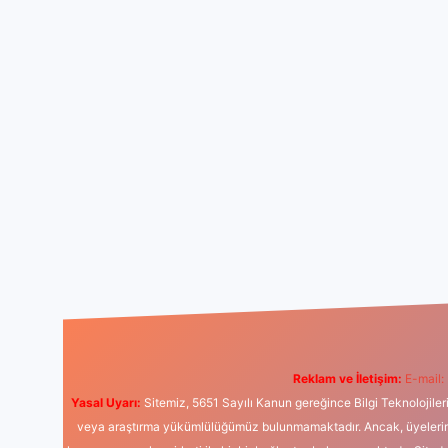
Reklam ve İletişim:
E-mail:
Yasal Uyarı:
Sitemiz, 5651 Sayılı Kanun gereğince Bilgi Teknolojiler
veya araştırma yükümlülüğümüz bulunmamaktadır. Ancak, üyelerimiz y