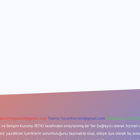
backlinkpaneli@gmail.com
Teams:
forumhizmeti@gmail.com
Whatsapp: 0262 60
i ve İletişim Kurumu (BTK) tarafından onaylanmış bir Yer Sağlayıcı olarak hizmet v
azdıkları içeriklerin sorumluluğunu taşımakta olup, siteye üye olarak bu sorumlul