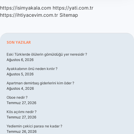
https://isimyakala.com
https://yati.com.tr
https://ihtiyacevim.com.tr
Sitemap
Sidebar
SON YAZILAR
Eski Türklerde ölülerin gömüldüğü yer neresidir ?
Ağustos 6, 2026
Ayakkabının önü neden kırılır ?
Ağustos 5, 2026
Apartman demirbaş giderlerini kim öder ?
Ağustos 4, 2026
Oboe nedir ?
Temmuz 27, 2026
Kös açılımı nedir ?
Temmuz 27, 2026
Yediemin çekici parası ne kadar ?
Temmuz 26, 2026