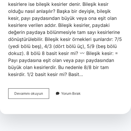
kesirlere ise bileşik kesirler denir. Bileşik kesir
olduğu nasıl anlaşılır? Başka bir deyişle, bileşik
kesir, payı paydasından büyük veya ona eşit olan
kesirlere verilen addır. Bileşik kesirler, paydaki
değerin paydaya bölünmesiyle tam sayı kesirlerine
dönüştürülebilir. Bileşik kesir örnekleri şunlardır: 7/5
(yedi bölü beş), 4/3 (dört bölü üç), 5/9 (beş bölü
dokuz). 8 bölü 8 basit kesir mi?
Bileşik kesir: =
Payı paydasına eşit olan veya payı paydasından
büyük olan kesirlerdir. Bu nedenle 8/8 bir tam
kesirdir. 1/2 basit kesir mi? Basit…
Basit
Devamını okuyun
Yorum Bırak
Ve
Bileşik
Kesir
Nedir