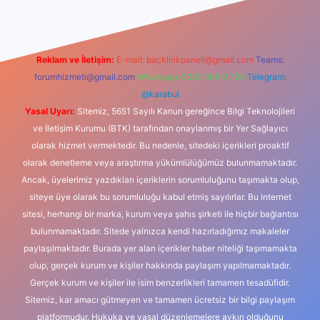
Reklam ve İletişim:
E-mail:
backlinkpaneli@gmail.com
Teams:
forumhizmeti@gmail.com
Whatsapp: 0262 606 0 726
Telegram:
@karabul
Yasal Uyarı:
Sitemiz, 5651 Sayılı Kanun gereğince Bilgi Teknolojileri
ve İletişim Kurumu (BTK) tarafından onaylanmış bir Yer Sağlayıcı
olarak hizmet vermektedir. Bu nedenle, sitedeki içerikleri proaktif
olarak denetleme veya araştırma yükümlülüğümüz bulunmamaktadır.
Ancak, üyelerimiz yazdıkları içeriklerin sorumluluğunu taşımakta olup,
siteye üye olarak bu sorumluluğu kabul etmiş sayılırlar. Bu internet
sitesi, herhangi bir marka, kurum veya şahıs şirketi ile hiçbir bağlantısı
bulunmamaktadır. Sitede yalnızca kendi hazırladığımız makaleler
paylaşılmaktadır. Burada yer alan içerikler haber niteliği taşımamakta
olup, gerçek kurum ve kişiler hakkında paylaşım yapılmamaktadır.
Gerçek kurum ve kişiler ile isim benzerlikleri tamamen tesadüfidir.
Sitemiz, kar amacı gütmeyen ve tamamen ücretsiz bir bilgi paylaşım
platformudur. Hukuka ve yasal düzenlemelere aykırı olduğunu