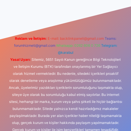
casino
Reklam ve İletişim:
E-mail:
backlinkpaneli@gmail.com
Teams:
forumhizmeti@gmail.com
Whatsapp: 0262 606 0 726
Telegram:
@karabul
Yasal Uyarı:
Sitemiz, 5651 Sayılı Kanun gereğince Bilgi Teknolojileri
ve İletişim Kurumu (BTK) tarafından onaylanmış bir Yer Sağlayıcı
olarak hizmet vermektedir. Bu nedenle, sitedeki içerikleri proaktif
olarak denetleme veya araştırma yükümlülüğümüz bulunmamaktadır.
Ancak, üyelerimiz yazdıkları içeriklerin sorumluluğunu taşımakta olup,
siteye üye olarak bu sorumluluğu kabul etmiş sayılırlar. Bu internet
sitesi, herhangi bir marka, kurum veya şahıs şirketi ile hiçbir bağlantısı
bulunmamaktadır. Sitede yalnızca kendi hazırladığımız makaleler
paylaşılmaktadır. Burada yer alan içerikler haber niteliği taşımamakta
olup, gerçek kurum ve kişiler hakkında paylaşım yapılmamaktadır.
Gerçek kurum ve kişiler ile isim benzerlikleri tamamen tesadüfidir.