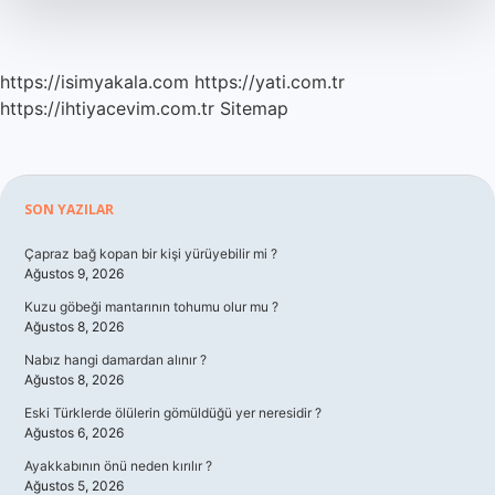
https://isimyakala.com
https://yati.com.tr
https://ihtiyacevim.com.tr
Sitemap
Sidebar
SON YAZILAR
Çapraz bağ kopan bir kişi yürüyebilir mi ?
Ağustos 9, 2026
Kuzu göbeği mantarının tohumu olur mu ?
Ağustos 8, 2026
Nabız hangi damardan alınır ?
Ağustos 8, 2026
Eski Türklerde ölülerin gömüldüğü yer neresidir ?
Ağustos 6, 2026
Ayakkabının önü neden kırılır ?
Ağustos 5, 2026