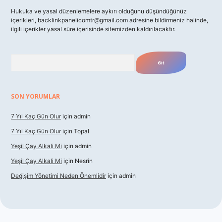
Hukuka ve yasal düzenlemelere aykırı olduğunu düşündüğünüz
içerikleri,
backlinkpanelicomtr@gmail.com
adresine bildirmeniz halinde,
ilgili içerikler yasal süre içerisinde sitemizden kaldırılacaktır.
Arama
SON YORUMLAR
7 Yıl Kaç Gün Olur
için
admin
7 Yıl Kaç Gün Olur
için
Topal
Yeşil Çay Alkali Mi
için
admin
Yeşil Çay Alkali Mi
için
Nesrin
Değişim Yönetimi Neden Önemlidir
için
admin