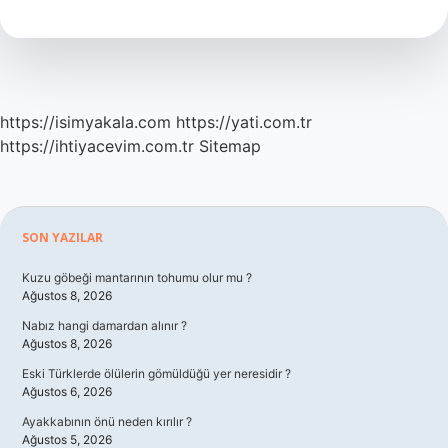
Ne
Demek
https://isimyakala.com
https://yati.com.tr
https://ihtiyacevim.com.tr
Sitemap
Sidebar
SON YAZILAR
Kuzu göbeği mantarının tohumu olur mu ?
Ağustos 8, 2026
Nabız hangi damardan alınır ?
Ağustos 8, 2026
Eski Türklerde ölülerin gömüldüğü yer neresidir ?
Ağustos 6, 2026
Ayakkabının önü neden kırılır ?
Ağustos 5, 2026