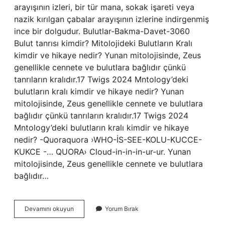
arayışının izleri, bir tür mana, sokak işareti veya
nazik kırılgan çabalar arayışının izlerine indirgenmiş
ince bir dolgudur. Bulutlar-Bakma-Davet-3060
Bulut tanrısı kimdir? Mitolojideki Bulutların Kralı
kimdir ve hikaye nedir? Yunan mitolojisinde, Zeus
genellikle cennete ve bulutlara bağlıdır çünkü
tanrıların kralıdır.17 Twigs 2024 Mntology’deki
bulutların kralı kimdir ve hikaye nedir? Yunan
mitolojisinde, Zeus genellikle cennete ve bulutlara
bağlıdır çünkü tanrıların kralıdır.17 Twigs 2024
Mntology’deki bulutların kralı kimdir ve hikaye
nedir? -Quoraquora ›WHO-İS-SEE-KOLU-KUCCE-
KUKCE -… QUORA› Cloud-in-in-in-ur-ur. Yunan
mitolojisinde, Zeus genellikle cennete ve bulutlara
bağlıdır…
Mitolojide
Devamını okuyun
Yorum Bırak
Bulut