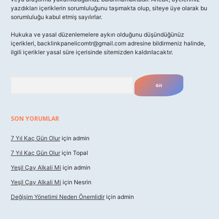
yazdıkları içeriklerin sorumluluğunu taşımakta olup, siteye üye olarak bu
sorumluluğu kabul etmiş sayılırlar.
Hukuka ve yasal düzenlemelere aykırı olduğunu düşündüğünüz
içerikleri,
backlinkpanelicomtr@gmail.com
adresine bildirmeniz halinde,
ilgili içerikler yasal süre içerisinde sitemizden kaldırılacaktır.
Arama
SON YORUMLAR
7 Yıl Kaç Gün Olur
için
admin
7 Yıl Kaç Gün Olur
için
Topal
Yeşil Çay Alkali Mi
için
admin
Yeşil Çay Alkali Mi
için
Nesrin
Değişim Yönetimi Neden Önemlidir
için
admin