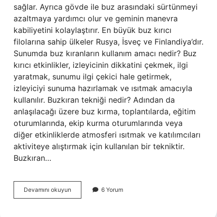
sağlar. Ayrıca gövde ile buz arasındaki sürtünmeyi
azaltmaya yardımcı olur ve geminin manevra
kabiliyetini kolaylaştırır. En büyük buz kırıcı
filolarına sahip ülkeler Rusya, İsveç ve Finlandiya’dır.
Sunumda buz kıranların kullanım amacı nedir? Buz
kırıcı etkinlikler, izleyicinin dikkatini çekmek, ilgi
yaratmak, sunumu ilgi çekici hale getirmek,
izleyiciyi sunuma hazırlamak ve ısıtmak amacıyla
kullanılır. Buzkıran tekniği nedir? Adından da
anlaşılacağı üzere buz kırma, toplantılarda, eğitim
oturumlarında, ekip kurma oturumlarında veya
diğer etkinliklerde atmosferi ısıtmak ve katılımcıları
aktiviteye alıştırmak için kullanılan bir tekniktir.
Buzkıran…
Buzkıran
Devamını okuyun
6 Yorum
Amacı
Nedir