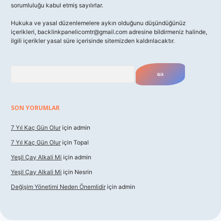
sorumluluğu kabul etmiş sayılırlar.
Hukuka ve yasal düzenlemelere aykırı olduğunu düşündüğünüz
içerikleri,
backlinkpanelicomtr@gmail.com
adresine bildirmeniz halinde,
ilgili içerikler yasal süre içerisinde sitemizden kaldırılacaktır.
Arama
SON YORUMLAR
7 Yıl Kaç Gün Olur
için
admin
7 Yıl Kaç Gün Olur
için
Topal
Yeşil Çay Alkali Mi
için
admin
Yeşil Çay Alkali Mi
için
Nesrin
Değişim Yönetimi Neden Önemlidir
için
admin