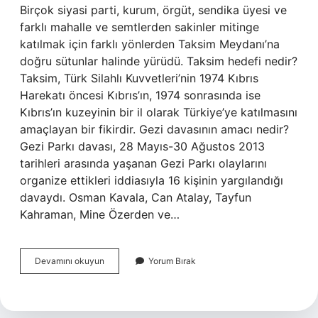
Birçok siyasi parti, kurum, örgüt, sendika üyesi ve
farklı mahalle ve semtlerden sakinler mitinge
katılmak için farklı yönlerden Taksim Meydanı’na
doğru sütunlar halinde yürüdü. Taksim hedefi nedir?
Taksim, Türk Silahlı Kuvvetleri’nin 1974 Kıbrıs
Harekatı öncesi Kıbrıs’ın, 1974 sonrasında ise
Kıbrıs’ın kuzeyinin bir il olarak Türkiye’ye katılmasını
amaçlayan bir fikirdir. Gezi davasının amacı nedir?
Gezi Parkı davası, 28 Mayıs-30 Ağustos 2013
tarihleri ​​arasında yaşanan Gezi Parkı olaylarını
organize ettikleri iddiasıyla 16 kişinin yargılandığı
davaydı. Osman Kavala, Can Atalay, Tayfun
Kahraman, Mine Özerden ve…
Taksim
Devamını okuyun
Yorum Bırak
Olayı
Nedir