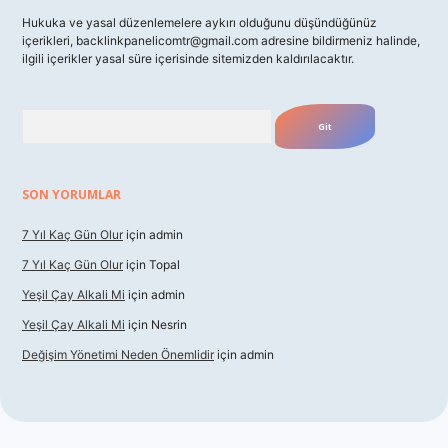
Hukuka ve yasal düzenlemelere aykırı olduğunu düşündüğünüz
içerikleri,
backlinkpanelicomtr@gmail.com
adresine bildirmeniz halinde,
ilgili içerikler yasal süre içerisinde sitemizden kaldırılacaktır.
Arama
SON YORUMLAR
7 Yıl Kaç Gün Olur
için
admin
7 Yıl Kaç Gün Olur
için
Topal
Yeşil Çay Alkali Mi
için
admin
Yeşil Çay Alkali Mi
için
Nesrin
Değişim Yönetimi Neden Önemlidir
için
admin