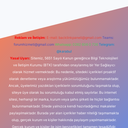
dcasino
Reklam ve İletişim:
E-mail:
backlinkpaneli@gmail.com
Teams:
forumhizmeti@gmail.com
Whatsapp: 0262 606 0 726
Telegram:
@karabul
Yasal Uyarı:
Sitemiz, 5651 Sayılı Kanun gereğince Bilgi Teknolojileri
ve İletişim Kurumu (BTK) tarafından onaylanmış bir Yer Sağlayıcı
olarak hizmet vermektedir. Bu nedenle, sitedeki içerikleri proaktif
olarak denetleme veya araştırma yükümlülüğümüz bulunmamaktadır.
Ancak, üyelerimiz yazdıkları içeriklerin sorumluluğunu taşımakta olup,
siteye üye olarak bu sorumluluğu kabul etmiş sayılırlar. Bu internet
sitesi, herhangi bir marka, kurum veya şahıs şirketi ile hiçbir bağlantısı
bulunmamaktadır. Sitede yalnızca kendi hazırladığımız makaleler
paylaşılmaktadır. Burada yer alan içerikler haber niteliği taşımamakta
olup, gerçek kurum ve kişiler hakkında paylaşım yapılmamaktadır.
Gerçek kurum ve kişiler ile isim benzerlikleri tamamen tesadüfidir.