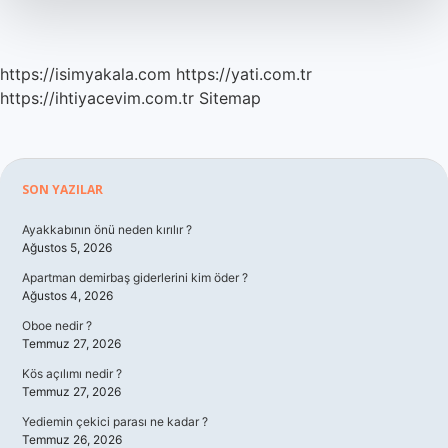
https://isimyakala.com
https://yati.com.tr
https://ihtiyacevim.com.tr
Sitemap
Sidebar
SON YAZILAR
Ayakkabının önü neden kırılır ?
Ağustos 5, 2026
Apartman demirbaş giderlerini kim öder ?
Ağustos 4, 2026
Oboe nedir ?
Temmuz 27, 2026
Kös açılımı nedir ?
Temmuz 27, 2026
Yediemin çekici parası ne kadar ?
Temmuz 26, 2026