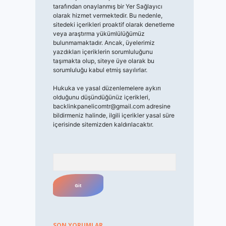
tarafından onaylanmış bir Yer Sağlayıcı
olarak hizmet vermektedir. Bu nedenle,
sitedeki içerikleri proaktif olarak denetleme
veya araştırma yükümlülüğümüz
bulunmamaktadır. Ancak, üyelerimiz
yazdıkları içeriklerin sorumluluğunu
taşımakta olup, siteye üye olarak bu
sorumluluğu kabul etmiş sayılırlar.
Hukuka ve yasal düzenlemelere aykırı
olduğunu düşündüğünüz içerikleri,
backlinkpanelicomtr@gmail.com
adresine
bildirmeniz halinde, ilgili içerikler yasal süre
içerisinde sitemizden kaldırılacaktır.
Arama
SON YORUMLAR