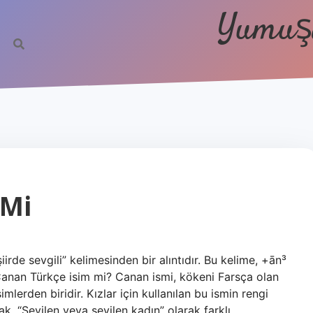
Yumuşa
 Mi
Canan Türkçe isim mi? Canan ismi, kökeni Farsça olan
imlerden biridir. Kızlar için kullanılan bu ismin rengi
, “Sevilen veya sevilen kadın” olarak farklı