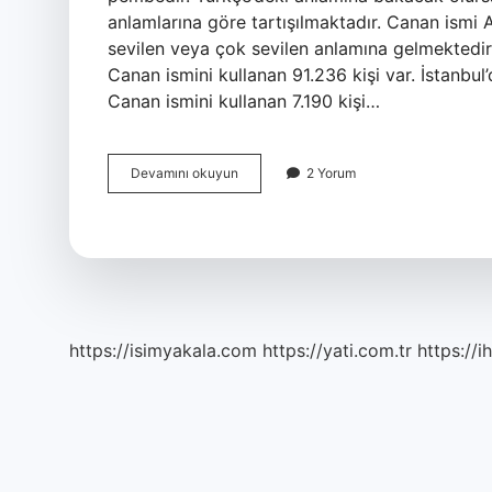
anlamlarına göre tartışılmaktadır. Canan ismi 
sevilen veya çok sevilen anlamına gelmektedir
Canan ismini kullanan 91.236 kişi var. İstanbul
Canan ismini kullanan 7.190 kişi…
Canan
Devamını okuyun
2 Yorum
Ismi
Kürtçe
Mi
https://isimyakala.com
https://yati.com.tr
https://i