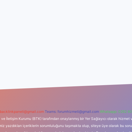
backlinkpaneli@gmail.com
Teams:
forumhizmeti@gmail.com
Whatsapp: 0262 60
i ve İletişim Kurumu (BTK) tarafından onaylanmış bir Yer Sağlayıcı olarak hizmet v
azdıkları içeriklerin sorumluluğunu taşımakta olup, siteye üye olarak bu sorumlul