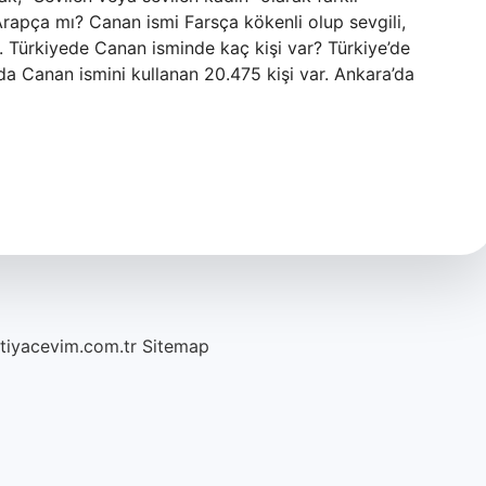
Arapça mı? Canan ismi Farsça kökenli olup sevgili,
. Türkiyede Canan isminde kaç kişi var? Türkiye’de
’da Canan ismini kullanan 20.475 kişi var. Ankara’da
htiyacevim.com.tr
Sitemap