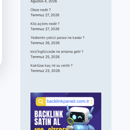
Ağustos 4, 2026
Oboe nedir ?
Temmuz 27, 2026
Kös açılımı nedir ?
Temmuz 27, 2026
Yediemin çekici parası ne kadar ?
Temmuz 26, 2026
kkd İngilizcede ne anlama gelir ?
Temmuz 25, 2026
Kaktüse kaç ml su verilir ?
Temmuz 23, 2026