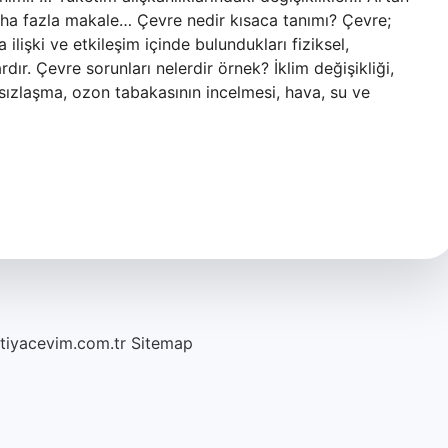
aha fazla makale… Çevre nedir kısaca tanımı? Çevre;
ilişki ve etkileşim içinde bulundukları fiziksel,
dır. Çevre sorunları nelerdir örnek? İklim değişikliği,
nsızlaşma, ozon tabakasının incelmesi, hava, su ve
htiyacevim.com.tr
Sitemap