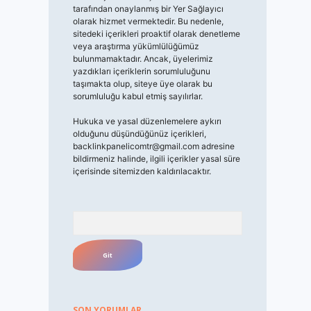
tarafından onaylanmış bir Yer Sağlayıcı
olarak hizmet vermektedir. Bu nedenle,
sitedeki içerikleri proaktif olarak denetleme
veya araştırma yükümlülüğümüz
bulunmamaktadır. Ancak, üyelerimiz
yazdıkları içeriklerin sorumluluğunu
taşımakta olup, siteye üye olarak bu
sorumluluğu kabul etmiş sayılırlar.
Hukuka ve yasal düzenlemelere aykırı
olduğunu düşündüğünüz içerikleri,
backlinkpanelicomtr@gmail.com
adresine
bildirmeniz halinde, ilgili içerikler yasal süre
içerisinde sitemizden kaldırılacaktır.
Arama
SON YORUMLAR