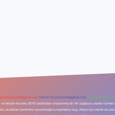
backlinkpaneli@gmail.com
Teams:
forumhizmeti@gmail.com
Whatsapp: 0262 60
i ve İletişim Kurumu (BTK) tarafından onaylanmış bir Yer Sağlayıcı olarak hizmet v
azdıkları içeriklerin sorumluluğunu taşımakta olup, siteye üye olarak bu sorumlul