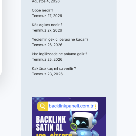
Ağustos 4, 2026
Oboe nedir ?
Temmuz 27, 2026
Kös açılımı nedir ?
Temmuz 27, 2026
Yediemin çekici parası ne kadar ?
Temmuz 26, 2026
kkd İngilizcede ne anlama gelir ?
Temmuz 25, 2026
Kaktüse kaç ml su verilir ?
Temmuz 23, 2026