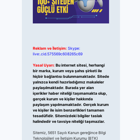
Reklam ve İletişim:
Skype:
live:.cid.575569c608265c69
Yasal Uyarı:
Bu internet sitesi, herhangi
bir marka, kurum veya şahıs şirketi ile
hiçbir bağlantısı bulunmamaktadır. Sitede
yalnızca kendi hazırladığımız makaleler
paylaşılmaktadır. Burada yer alan
içerikler haber niteliği taşımamakta olup,
gerçek kurum ve kişiler hakkında
paylaşım yapılmamaktadır. Gerçek kurum
ve kişiler ile isim benzerlikleri tamamen
tesadüfidir. Sitemizdeki bilgiler taslak
halindedir ve tavsiye niteliği taşımazlar.
Sitemiz, 5651 Sayılı Kanun gereğince Bilgi
Teknolojileri ve İletişim Kurumu (BTK)