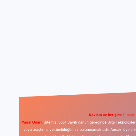
Reklam ve İletişim:
E-mail:
Yasal Uyarı:
Sitemiz, 5651 Sayılı Kanun gereğince Bilgi Teknolojiler
veya araştırma yükümlülüğümüz bulunmamaktadır. Ancak, üyelerimiz y