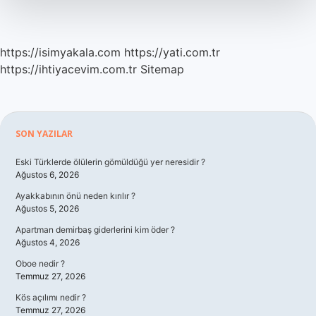
https://isimyakala.com
https://yati.com.tr
https://ihtiyacevim.com.tr
Sitemap
Sidebar
SON YAZILAR
Eski Türklerde ölülerin gömüldüğü yer neresidir ?
Ağustos 6, 2026
Ayakkabının önü neden kırılır ?
Ağustos 5, 2026
Apartman demirbaş giderlerini kim öder ?
Ağustos 4, 2026
Oboe nedir ?
Temmuz 27, 2026
Kös açılımı nedir ?
Temmuz 27, 2026