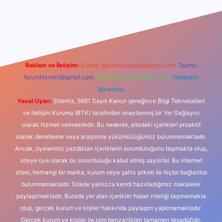
casino
Reklam ve İletişim:
E-mail:
backlinkpaneli@gmail.com
Teams:
forumhizmeti@gmail.com
Whatsapp: 0262 606 0 726
Telegram:
@karabul
Yasal Uyarı:
Sitemiz, 5651 Sayılı Kanun gereğince Bilgi Teknolojileri
ve İletişim Kurumu (BTK) tarafından onaylanmış bir Yer Sağlayıcı
olarak hizmet vermektedir. Bu nedenle, sitedeki içerikleri proaktif
olarak denetleme veya araştırma yükümlülüğümüz bulunmamaktadır.
Ancak, üyelerimiz yazdıkları içeriklerin sorumluluğunu taşımakta olup,
siteye üye olarak bu sorumluluğu kabul etmiş sayılırlar. Bu internet
sitesi, herhangi bir marka, kurum veya şahıs şirketi ile hiçbir bağlantısı
bulunmamaktadır. Sitede yalnızca kendi hazırladığımız makaleler
paylaşılmaktadır. Burada yer alan içerikler haber niteliği taşımamakta
olup, gerçek kurum ve kişiler hakkında paylaşım yapılmamaktadır.
Gerçek kurum ve kişiler ile isim benzerlikleri tamamen tesadüfidir.