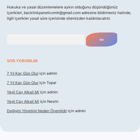
Hukuka ve yasal düzenlemelere aykırı olduğunu düşündüğünüz
içerikleri,
backlinkpanelicomtr@gmail.com
adresine bildirmeniz halinde,
ilgili içerikler yasal süre içerisinde sitemizden kaldırılacaktır.
Arama
SON YORUMLAR
7 Yıl Kaç Gün Olur
için
admin
7 Yıl Kaç Gün Olur
için
Topal
Yeşil Çay Alkali Mi
için
admin
Yeşil Çay Alkali Mi
için
Nesrin
Değişim Yönetimi Neden Önemlidir
için
admin