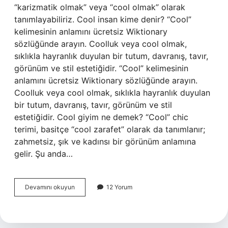
“karizmatik olmak” veya “cool olmak” olarak
tanımlayabiliriz. Cool insan kime denir? “Cool”
kelimesinin anlamını ücretsiz Wiktionary
sözlüğünde arayın. Coolluk veya cool olmak,
sıklıkla hayranlık duyulan bir tutum, davranış, tavır,
görünüm ve stil estetiğidir. “Cool” kelimesinin
anlamını ücretsiz Wiktionary sözlüğünde arayın.
Coolluk veya cool olmak, sıklıkla hayranlık duyulan
bir tutum, davranış, tavır, görünüm ve stil
estetiğidir. Cool giyim ne demek? “Cool” chic
terimi, basitçe “cool zarafet” olarak da tanımlanır;
zahmetsiz, şık ve kadınsı bir görünüm anlamına
gelir. Şu anda…
Cool
Devamını okuyun
12 Yorum
Tarz
Ne
Demek