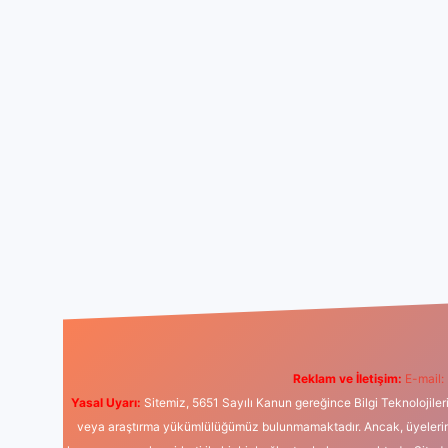
Reklam ve İletişim:
E-mail:
Yasal Uyarı:
Sitemiz, 5651 Sayılı Kanun gereğince Bilgi Teknolojiler
veya araştırma yükümlülüğümüz bulunmamaktadır. Ancak, üyelerimiz y