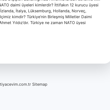
ATO daimi üyeleri kimlerdir? İttifakın 12 kurucu üyesi
 İzlanda, İtalya, Lüksemburg, Hollanda, Norveç,
lçimiz kimdir? Türkiye’nin Birleşmiş Milletler Daimi
Ahmet Yıldız’dır. Türkiye ne zaman NATO üyesi
htiyacevim.com.tr
Sitemap