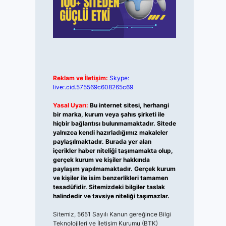
Reklam ve İletişim:
Skype:
live:.cid.575569c608265c69
Yasal Uyarı:
Bu internet sitesi, herhangi
bir marka, kurum veya şahıs şirketi ile
hiçbir bağlantısı bulunmamaktadır. Sitede
yalnızca kendi hazırladığımız makaleler
paylaşılmaktadır. Burada yer alan
içerikler haber niteliği taşımamakta olup,
gerçek kurum ve kişiler hakkında
paylaşım yapılmamaktadır. Gerçek kurum
ve kişiler ile isim benzerlikleri tamamen
tesadüfidir. Sitemizdeki bilgiler taslak
halindedir ve tavsiye niteliği taşımazlar.
Sitemiz, 5651 Sayılı Kanun gereğince Bilgi
Teknolojileri ve İletişim Kurumu (BTK)