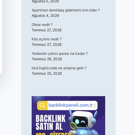
Ağustos 5, 2026
Apartman demirbaş giderlerini kim öder ?
Ağustos 4, 2026
Oboe nedir ?
Temmuz 27, 2026
Kös açılımı nedir ?
Temmuz 27, 2026
Yediemin çekici parası ne kadar ?
Temmuz 26, 2026
kkd İngilizcede ne anlama gelir ?
Temmuz 25, 2026