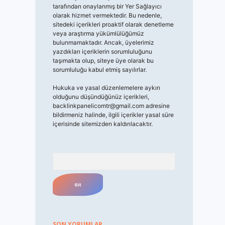
tarafından onaylanmış bir Yer Sağlayıcı
olarak hizmet vermektedir. Bu nedenle,
sitedeki içerikleri proaktif olarak denetleme
veya araştırma yükümlülüğümüz
bulunmamaktadır. Ancak, üyelerimiz
yazdıkları içeriklerin sorumluluğunu
taşımakta olup, siteye üye olarak bu
sorumluluğu kabul etmiş sayılırlar.
Hukuka ve yasal düzenlemelere aykırı
olduğunu düşündüğünüz içerikleri,
backlinkpanelicomtr@gmail.com
adresine
bildirmeniz halinde, ilgili içerikler yasal süre
içerisinde sitemizden kaldırılacaktır.
Arama
SON YORUMLAR