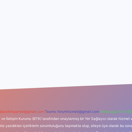
backlinkpaneli@gmail.com
Teams:
forumhizmeti@gmail.com
Whatsapp: 0262 60
i ve İletişim Kurumu (BTK) tarafından onaylanmış bir Yer Sağlayıcı olarak hizmet v
azdıkları içeriklerin sorumluluğunu taşımakta olup, siteye üye olarak bu sorumlul