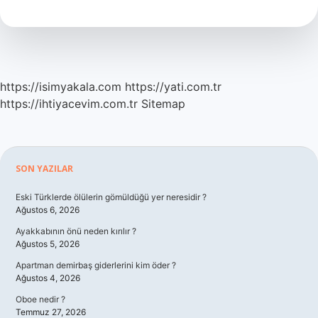
Ne
Demek
https://isimyakala.com
https://yati.com.tr
https://ihtiyacevim.com.tr
Sitemap
Sidebar
SON YAZILAR
Eski Türklerde ölülerin gömüldüğü yer neresidir ?
Ağustos 6, 2026
Ayakkabının önü neden kırılır ?
Ağustos 5, 2026
Apartman demirbaş giderlerini kim öder ?
Ağustos 4, 2026
Oboe nedir ?
Temmuz 27, 2026