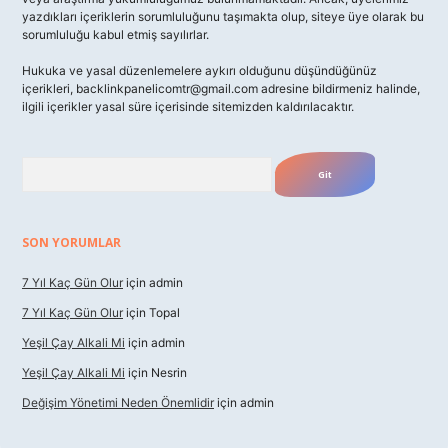
yazdıkları içeriklerin sorumluluğunu taşımakta olup, siteye üye olarak bu
sorumluluğu kabul etmiş sayılırlar.
Hukuka ve yasal düzenlemelere aykırı olduğunu düşündüğünüz
içerikleri,
backlinkpanelicomtr@gmail.com
adresine bildirmeniz halinde,
ilgili içerikler yasal süre içerisinde sitemizden kaldırılacaktır.
Arama
SON YORUMLAR
7 Yıl Kaç Gün Olur
için
admin
7 Yıl Kaç Gün Olur
için
Topal
Yeşil Çay Alkali Mi
için
admin
Yeşil Çay Alkali Mi
için
Nesrin
Değişim Yönetimi Neden Önemlidir
için
admin