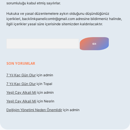
sorumluluğu kabul etmiş sayılırlar.
Hukuka ve yasal düzenlemelere aykırı olduğunu düşündüğünüz
içerikleri,
backlinkpanelicomtr@gmail.com
adresine bildirmeniz halinde,
ilgili içerikler yasal süre içerisinde sitemizden kaldırılacaktır.
Arama
SON YORUMLAR
7 Yıl Kaç Gün Olur
için
admin
7 Yıl Kaç Gün Olur
için
Topal
Yeşil Çay Alkali Mi
için
admin
Yeşil Çay Alkali Mi
için
Nesrin
Değişim Yönetimi Neden Önemlidir
için
admin