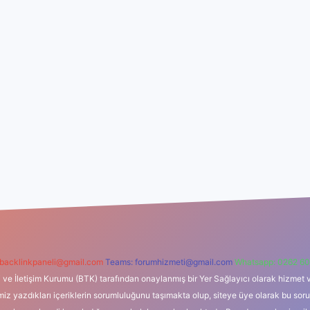
backlinkpaneli@gmail.com
Teams:
forumhizmeti@gmail.com
Whatsapp: 0262 60
i ve İletişim Kurumu (BTK) tarafından onaylanmış bir Yer Sağlayıcı olarak hizmet v
azdıkları içeriklerin sorumluluğunu taşımakta olup, siteye üye olarak bu sorumlul