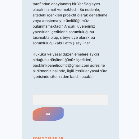
tarafından onaylanmış bir Yer Sağlayıcı
olarak hizmet vermektedir. Bu nedenle,
sitedeki içerikleri proaktif olarak denetleme
veya araştırma yükümlülüğümüz
bulunmamaktadır. Ancak, üyelerimiz
yazdıkları içeriklerin sorumluluğunu
taşımakta olup, siteye üye olarak bu
sorumluluğu kabul etmiş sayılırlar.
Hukuka ve yasal düzenlemelere aykırı
olduğunu düşündüğünüz içerikleri,
backlinkpanelicomtr@gmail.com
adresine
bildirmeniz halinde, ilgili içerikler yasal süre
içerisinde sitemizden kaldırılacaktır.
Arama
SON YORUMLAR