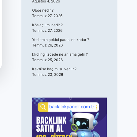
Ağustos 4, 2026
Oboe nedir ?
Temmuz 27, 2026
Kös açılımı nedir ?
Temmuz 27, 2026
Yediemin çekici parası ne kadar ?
Temmuz 26, 2026
kkd İngilizcede ne anlama gelir ?
Temmuz 25, 2026
Kaktüse kaç ml su verilir ?
Temmuz 23, 2026