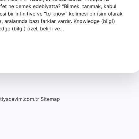
rifet ne demek edebiyatta? “Bilmek, tanımak, kabul
si bir infinitive ve “to know” kelimesi bir isim olarak
a, aralarında bazı farklar vardır. Knowledge (bilgi)
dge (bilgi) özel, belirli ve…
htiyacevim.com.tr
Sitemap