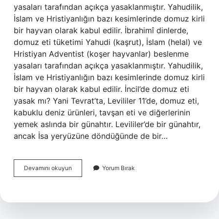
yasaları tarafından açıkça yasaklanmıştır. Yahudilik,
İslam ve Hristiyanlığın bazı kesimlerinde domuz kirli
bir hayvan olarak kabul edilir. İbrahimî dinlerde,
domuz eti tüketimi Yahudi (kaşrut), İslam (helal) ve
Hristiyan Adventist (koşer hayvanlar) beslenme
yasaları tarafından açıkça yasaklanmıştır. Yahudilik,
İslam ve Hristiyanlığın bazı kesimlerinde domuz kirli
bir hayvan olarak kabul edilir. İncil’de domuz eti
yasak mı? Yani Tevrat’ta, Levililer 11’de, domuz eti,
kabuklu deniz ürünleri, tavşan eti ve diğerlerinin
yemek aslında bir günahtır. Levililer’de bir günahtır,
ancak İsa yeryüzüne döndüğünde de bir…
Domuz
Devamını okuyun
Yorum Bırak
Eti
Hangi
Dinlerde
Yasak