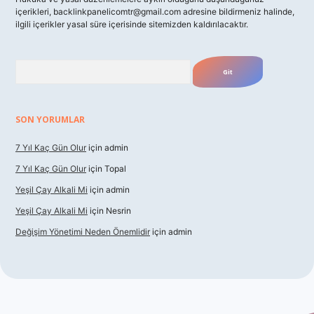
içerikleri,
backlinkpanelicomtr@gmail.com
adresine bildirmeniz halinde,
ilgili içerikler yasal süre içerisinde sitemizden kaldırılacaktır.
Arama
SON YORUMLAR
7 Yıl Kaç Gün Olur
için
admin
7 Yıl Kaç Gün Olur
için
Topal
Yeşil Çay Alkali Mi
için
admin
Yeşil Çay Alkali Mi
için
Nesrin
Değişim Yönetimi Neden Önemlidir
için
admin