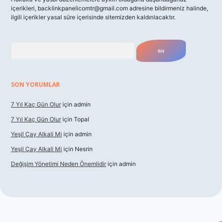
içerikleri,
backlinkpanelicomtr@gmail.com
adresine bildirmeniz halinde,
ilgili içerikler yasal süre içerisinde sitemizden kaldırılacaktır.
Arama
SON YORUMLAR
7 Yıl Kaç Gün Olur
için
admin
7 Yıl Kaç Gün Olur
için
Topal
Yeşil Çay Alkali Mi
için
admin
Yeşil Çay Alkali Mi
için
Nesrin
Değişim Yönetimi Neden Önemlidir
için
admin