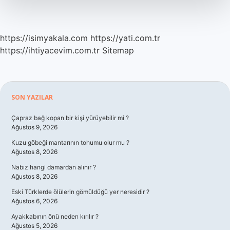
https://isimyakala.com
https://yati.com.tr
https://ihtiyacevim.com.tr
Sitemap
Sidebar
SON YAZILAR
Çapraz bağ kopan bir kişi yürüyebilir mi ?
Ağustos 9, 2026
Kuzu göbeği mantarının tohumu olur mu ?
Ağustos 8, 2026
Nabız hangi damardan alınır ?
Ağustos 8, 2026
Eski Türklerde ölülerin gömüldüğü yer neresidir ?
Ağustos 6, 2026
Ayakkabının önü neden kırılır ?
Ağustos 5, 2026