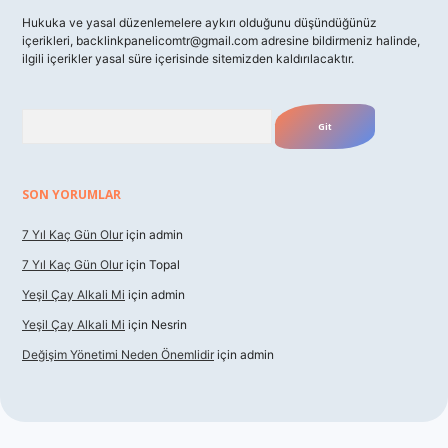
Hukuka ve yasal düzenlemelere aykırı olduğunu düşündüğünüz
içerikleri,
backlinkpanelicomtr@gmail.com
adresine bildirmeniz halinde,
ilgili içerikler yasal süre içerisinde sitemizden kaldırılacaktır.
Arama
SON YORUMLAR
7 Yıl Kaç Gün Olur
için
admin
7 Yıl Kaç Gün Olur
için
Topal
Yeşil Çay Alkali Mi
için
admin
Yeşil Çay Alkali Mi
için
Nesrin
Değişim Yönetimi Neden Önemlidir
için
admin