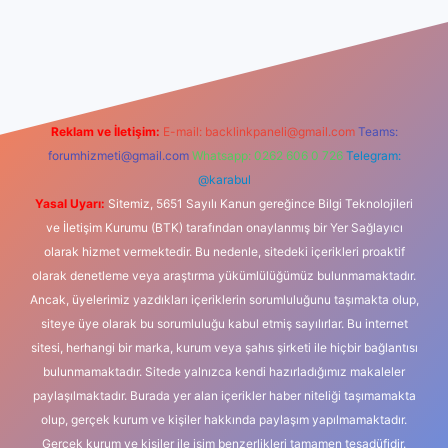
dcasino
Reklam ve İletişim:
E-mail:
backlinkpaneli@gmail.com
Teams:
forumhizmeti@gmail.com
Whatsapp: 0262 606 0 726
Telegram:
@karabul
Yasal Uyarı:
Sitemiz, 5651 Sayılı Kanun gereğince Bilgi Teknolojileri
ve İletişim Kurumu (BTK) tarafından onaylanmış bir Yer Sağlayıcı
olarak hizmet vermektedir. Bu nedenle, sitedeki içerikleri proaktif
olarak denetleme veya araştırma yükümlülüğümüz bulunmamaktadır.
Ancak, üyelerimiz yazdıkları içeriklerin sorumluluğunu taşımakta olup,
siteye üye olarak bu sorumluluğu kabul etmiş sayılırlar. Bu internet
sitesi, herhangi bir marka, kurum veya şahıs şirketi ile hiçbir bağlantısı
bulunmamaktadır. Sitede yalnızca kendi hazırladığımız makaleler
paylaşılmaktadır. Burada yer alan içerikler haber niteliği taşımamakta
olup, gerçek kurum ve kişiler hakkında paylaşım yapılmamaktadır.
Gerçek kurum ve kişiler ile isim benzerlikleri tamamen tesadüfidir.