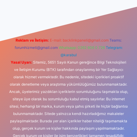
dcasino
Reklam ve İletişim:
E-mail:
backlinkpaneli@gmail.com
Teams:
forumhizmeti@gmail.com
Whatsapp: 0262 606 0 726
Telegram:
@karabul
Yasal Uyarı:
Sitemiz, 5651 Sayılı Kanun gereğince Bilgi Teknolojileri
ve İletişim Kurumu (BTK) tarafından onaylanmış bir Yer Sağlayıcı
olarak hizmet vermektedir. Bu nedenle, sitedeki içerikleri proaktif
olarak denetleme veya araştırma yükümlülüğümüz bulunmamaktadır.
Ancak, üyelerimiz yazdıkları içeriklerin sorumluluğunu taşımakta olup,
siteye üye olarak bu sorumluluğu kabul etmiş sayılırlar. Bu internet
sitesi, herhangi bir marka, kurum veya şahıs şirketi ile hiçbir bağlantısı
bulunmamaktadır. Sitede yalnızca kendi hazırladığımız makaleler
paylaşılmaktadır. Burada yer alan içerikler haber niteliği taşımamakta
olup, gerçek kurum ve kişiler hakkında paylaşım yapılmamaktadır.
Gerçek kurum ve kişiler ile isim benzerlikleri tamamen tesadüfidir.