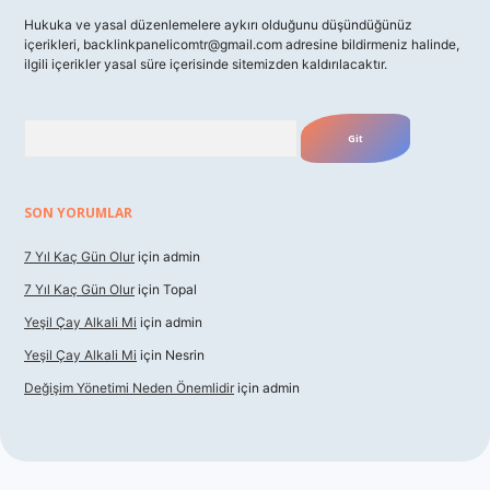
Hukuka ve yasal düzenlemelere aykırı olduğunu düşündüğünüz
içerikleri,
backlinkpanelicomtr@gmail.com
adresine bildirmeniz halinde,
ilgili içerikler yasal süre içerisinde sitemizden kaldırılacaktır.
Arama
SON YORUMLAR
7 Yıl Kaç Gün Olur
için
admin
7 Yıl Kaç Gün Olur
için
Topal
Yeşil Çay Alkali Mi
için
admin
Yeşil Çay Alkali Mi
için
Nesrin
Değişim Yönetimi Neden Önemlidir
için
admin