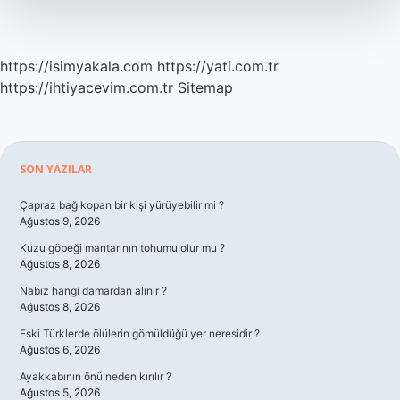
https://isimyakala.com
https://yati.com.tr
https://ihtiyacevim.com.tr
Sitemap
Sidebar
SON YAZILAR
Çapraz bağ kopan bir kişi yürüyebilir mi ?
Ağustos 9, 2026
Kuzu göbeği mantarının tohumu olur mu ?
Ağustos 8, 2026
Nabız hangi damardan alınır ?
Ağustos 8, 2026
Eski Türklerde ölülerin gömüldüğü yer neresidir ?
Ağustos 6, 2026
Ayakkabının önü neden kırılır ?
Ağustos 5, 2026