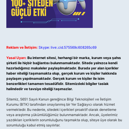
Reklam ve İletişim:
Skype: live:.cid.575569c608265c69
Yasal Uyarı:
Bu internet sitesi, herhangi bir marka, kurum veya şahıs
şirketi ile hiçbir bağlantısı bulunmamaktadır. Sitede yalnızca kendi
hazırladığımız makaleler paylaşılmaktadır. Burada yer alan içerikler
haber niteliği taşımamakta olup, gerçek kurum ve kişiler hakkında
paylaşım yapılmamaktadır. Gerçek kurum ve kişiler ile isim
benzerlikleri tamamen tesadüfidir. Sitemizdeki bilgiler taslak
halindedir ve tavsiye niteliği taşımazlar.
Sitemiz, 5651 Sayılı Kanun gereğince Bilgi Teknolojileri ve İletişim
Kurumu (BTK) tarafından onaylanmış bir Yer Sağlayıcı olarak hizmet
vermektedir. Bu nedenle, sitedeki içerikleri proaktif olarak denetleme
veya araştırma yükümlülüğümüz bulunmamaktadır. Ancak, üyelerimiz
yazdıkları içeriklerin sorumluluğunu taşımakta olup, siteye üye olarak bu
sorumluluğu kabul etmiş sayılırlar.