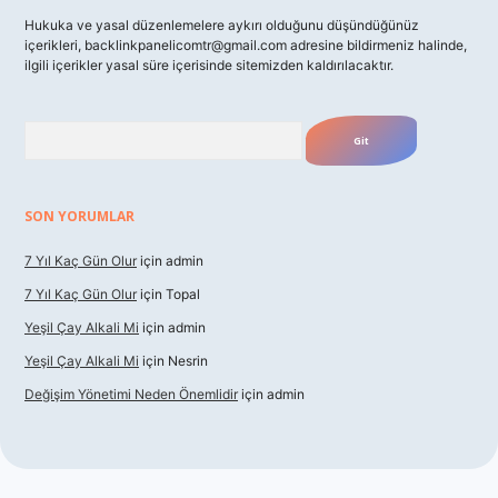
Hukuka ve yasal düzenlemelere aykırı olduğunu düşündüğünüz
içerikleri,
backlinkpanelicomtr@gmail.com
adresine bildirmeniz halinde,
ilgili içerikler yasal süre içerisinde sitemizden kaldırılacaktır.
Arama
SON YORUMLAR
7 Yıl Kaç Gün Olur
için
admin
7 Yıl Kaç Gün Olur
için
Topal
Yeşil Çay Alkali Mi
için
admin
Yeşil Çay Alkali Mi
için
Nesrin
Değişim Yönetimi Neden Önemlidir
için
admin