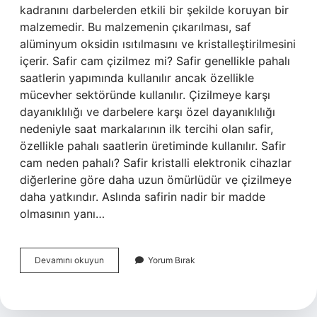
kadranını darbelerden etkili bir şekilde koruyan bir
malzemedir. Bu malzemenin çıkarılması, saf
alüminyum oksidin ısıtılmasını ve kristalleştirilmesini
içerir. Safir cam çizilmez mi? Safir genellikle pahalı
saatlerin yapımında kullanılır ancak özellikle
mücevher sektöründe kullanılır. Çizilmeye karşı
dayanıklılığı ve darbelere karşı özel dayanıklılığı
nedeniyle saat markalarının ilk tercihi olan safir,
özellikle pahalı saatlerin üretiminde kullanılır. Safir
cam neden pahalı? Safir kristalli elektronik cihazlar
diğerlerine göre daha uzun ömürlüdür ve çizilmeye
daha yatkındır. Aslında safirin nadir bir madde
olmasının yanı…
Safir
Devamını okuyun
Yorum Bırak
Cam
Özelliği
Nedir