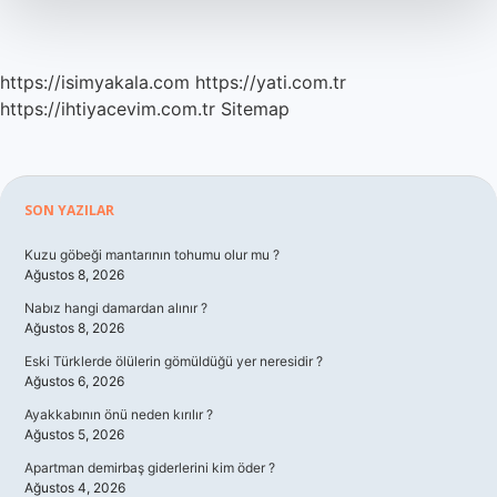
https://isimyakala.com
https://yati.com.tr
https://ihtiyacevim.com.tr
Sitemap
Sidebar
SON YAZILAR
Kuzu göbeği mantarının tohumu olur mu ?
Ağustos 8, 2026
Nabız hangi damardan alınır ?
Ağustos 8, 2026
Eski Türklerde ölülerin gömüldüğü yer neresidir ?
Ağustos 6, 2026
Ayakkabının önü neden kırılır ?
Ağustos 5, 2026
Apartman demirbaş giderlerini kim öder ?
Ağustos 4, 2026