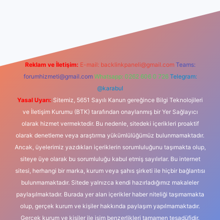
dcasino
Reklam ve İletişim:
E-mail:
backlinkpaneli@gmail.com
Teams:
forumhizmeti@gmail.com
Whatsapp: 0262 606 0 726
Telegram:
@karabul
Yasal Uyarı:
Sitemiz, 5651 Sayılı Kanun gereğince Bilgi Teknolojileri
ve İletişim Kurumu (BTK) tarafından onaylanmış bir Yer Sağlayıcı
olarak hizmet vermektedir. Bu nedenle, sitedeki içerikleri proaktif
olarak denetleme veya araştırma yükümlülüğümüz bulunmamaktadır.
Ancak, üyelerimiz yazdıkları içeriklerin sorumluluğunu taşımakta olup,
siteye üye olarak bu sorumluluğu kabul etmiş sayılırlar. Bu internet
sitesi, herhangi bir marka, kurum veya şahıs şirketi ile hiçbir bağlantısı
bulunmamaktadır. Sitede yalnızca kendi hazırladığımız makaleler
paylaşılmaktadır. Burada yer alan içerikler haber niteliği taşımamakta
olup, gerçek kurum ve kişiler hakkında paylaşım yapılmamaktadır.
Gerçek kurum ve kişiler ile isim benzerlikleri tamamen tesadüfidir.