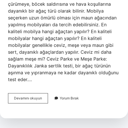
çürümeye, böcek saldırısına ve hava koşullarına
dayanıklı bir ağaç türü olarak bilinir. Mobilya
seçerken uzun ömürlü olması için maun ağacından
yapılmış mobilyaları da tercih edebilirsiniz. En
kaliteli mobilya hangi ağaçtan yapılır? En kaliteli
mobilyalar hangi ağaçtan yapılır? En kaliteli
mobilyalar genellikle ceviz, meşe veya maun gibi
sert, dayanıklı ağaçlardan yapılır. Ceviz mi daha
sağlam meşe mi? Ceviz Parke ve Meşe Parke:
Dayanıklılık Janka sertlik testi, bir ağaç türünün
aşınma ve yıpranmaya ne kadar dayanıklı olduğunu
test eder.…
En
Devamını okuyun
Yorum Bırak
Iyi
Masa
Hangi
Ağaçtan
Yapılır