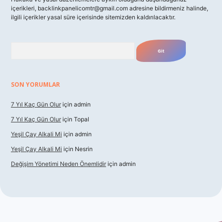
içerikleri,
backlinkpanelicomtr@gmail.com
adresine bildirmeniz halinde,
ilgili içerikler yasal süre içerisinde sitemizden kaldırılacaktır.
Arama
SON YORUMLAR
7 Yıl Kaç Gün Olur
için
admin
7 Yıl Kaç Gün Olur
için
Topal
Yeşil Çay Alkali Mi
için
admin
Yeşil Çay Alkali Mi
için
Nesrin
Değişim Yönetimi Neden Önemlidir
için
admin