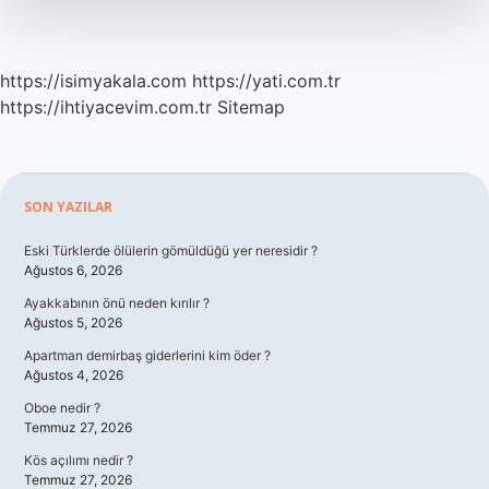
https://isimyakala.com
https://yati.com.tr
https://ihtiyacevim.com.tr
Sitemap
Sidebar
SON YAZILAR
Eski Türklerde ölülerin gömüldüğü yer neresidir ?
Ağustos 6, 2026
Ayakkabının önü neden kırılır ?
Ağustos 5, 2026
Apartman demirbaş giderlerini kim öder ?
Ağustos 4, 2026
Oboe nedir ?
Temmuz 27, 2026
Kös açılımı nedir ?
Temmuz 27, 2026