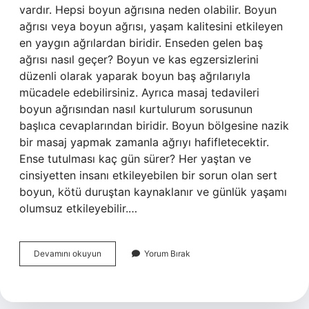
vardır. Hepsi boyun ağrısına neden olabilir. Boyun
ağrısı veya boyun ağrısı, yaşam kalitesini etkileyen
en yaygın ağrılardan biridir. Enseden gelen baş
ağrısı nasıl geçer? Boyun ve kas egzersizlerini
düzenli olarak yaparak boyun baş ağrılarıyla
mücadele edebilirsiniz. Ayrıca masaj tedavileri
boyun ağrısından nasıl kurtulurum sorusunun
başlıca cevaplarından biridir. Boyun bölgesine nazik
bir masaj yapmak zamanla ağrıyı hafifletecektir.
Ense tutulması kaç gün sürer? Her yaştan ve
cinsiyetten insanı etkileyebilen bir sorun olan sert
boyun, kötü duruştan kaynaklanır ve günlük yaşamı
olumsuz etkileyebilir.…
Ense
Devamını okuyun
Yorum Bırak
Ağrısı
Kaç
Günde
Geçer