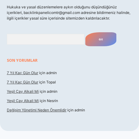
Hukuka ve yasal düzenlemelere aykırı olduğunu düşündüğünüz
içerikleri,
backlinkpanelicomtr@gmail.com
adresine bildirmeniz halinde,
ilgili içerikler yasal süre içerisinde sitemizden kaldırılacaktır.
Arama
SON YORUMLAR
7 Yıl Kaç Gün Olur
için
admin
7 Yıl Kaç Gün Olur
için
Topal
Yeşil Çay Alkali Mi
için
admin
Yeşil Çay Alkali Mi
için
Nesrin
Değişim Yönetimi Neden Önemlidir
için
admin