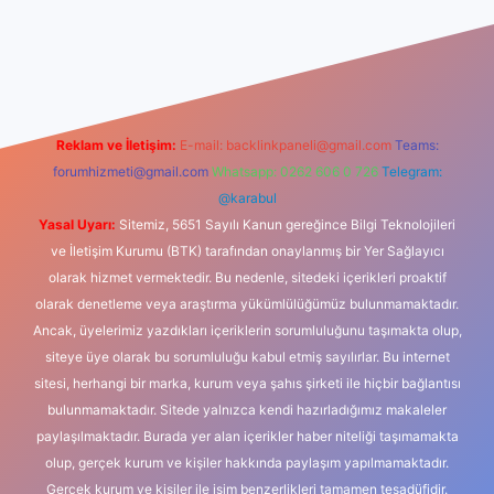
sino
Reklam ve İletişim:
E-mail:
backlinkpaneli@gmail.com
Teams:
forumhizmeti@gmail.com
Whatsapp: 0262 606 0 726
Telegram:
@karabul
Yasal Uyarı:
Sitemiz, 5651 Sayılı Kanun gereğince Bilgi Teknolojileri
ve İletişim Kurumu (BTK) tarafından onaylanmış bir Yer Sağlayıcı
olarak hizmet vermektedir. Bu nedenle, sitedeki içerikleri proaktif
olarak denetleme veya araştırma yükümlülüğümüz bulunmamaktadır.
Ancak, üyelerimiz yazdıkları içeriklerin sorumluluğunu taşımakta olup,
siteye üye olarak bu sorumluluğu kabul etmiş sayılırlar. Bu internet
sitesi, herhangi bir marka, kurum veya şahıs şirketi ile hiçbir bağlantısı
bulunmamaktadır. Sitede yalnızca kendi hazırladığımız makaleler
paylaşılmaktadır. Burada yer alan içerikler haber niteliği taşımamakta
olup, gerçek kurum ve kişiler hakkında paylaşım yapılmamaktadır.
Gerçek kurum ve kişiler ile isim benzerlikleri tamamen tesadüfidir.